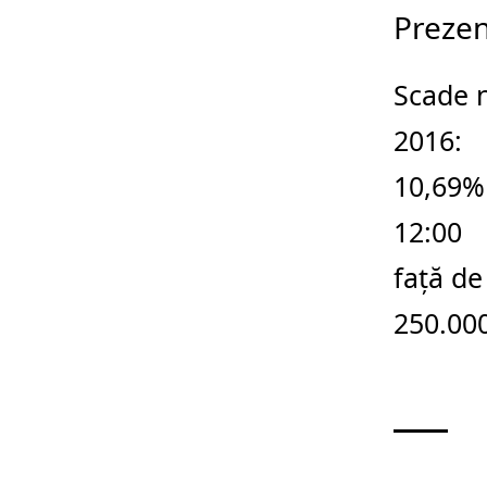
Prezen
Scade 
2016:
10,69% 
12:00
față de
250.000