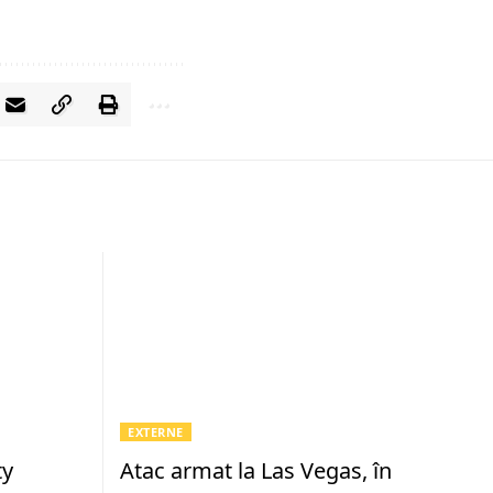
EXTERNE
ty
Atac armat la Las Vegas, în