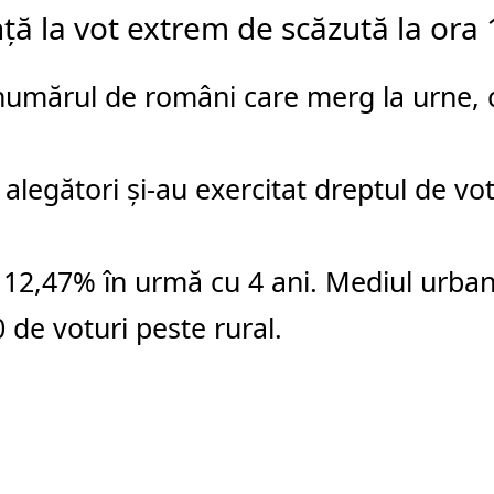
ță la vot extrem de scăzută la ora 
numărul de români care merg la urne, 
alegători și-au exercitat dreptul de vo
 12,47% în urmă cu 4 ani. Mediul urba
 de voturi peste rural.