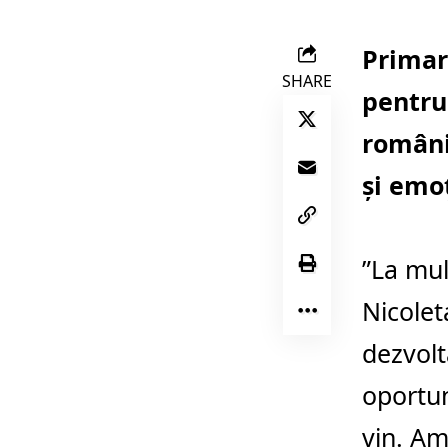
Primar
SHARE
pentru
români
și emo
”La mul
Nicolet
dezvolt
oportun
vin. Am