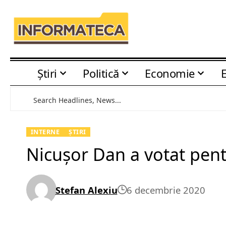
Știri
Politică
Economie
INTERNE
ȘTIRI
Nicușor Dan a votat pent
Stefan Alexiu
6 decembrie 2020