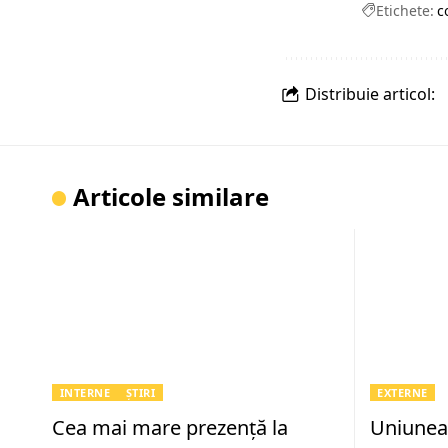
Etichete:
c
Distribuie articol:
Articole similare
INTERNE
ȘTIRI
EXTERNE
Cea mai mare prezență la
Uniunea