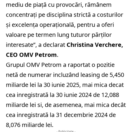
mediu de piaţă cu provocări, rămânem
concentraţi pe disciplina strictă a costurilor
şi excelenţa operaţională, pentru a oferi
valoare pe termen lung tuturor părţilor
interesate”, a declarat
Christina Verchere,
CEO OMV Petrom
.
Grupul OMV Petrom a raportat o pozitie
netă de numerar incluzând leasing de 5,450
miliarde lei la 30 iunie 2025, mai mica decat
cea inregistrată la 30 iunie 2024 de 12,088
miliarde lei si, de asemenea, mai mica decât
cea inregistrată la 31 decembrie 2024 de
8,076 miliarde lei.
- Publicitate -