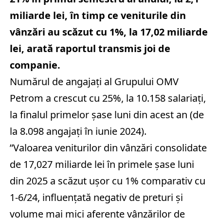
miliarde lei, în timp ce veniturile din
vânzări au scăzut cu 1%, la 17,02 miliarde
lei, arată raportul transmis joi de
companie.
Numărul de angajaţi al Grupului OMV
Petrom a crescut cu 25%, la 10.158 salariaţi,
la finalul primelor şase luni din acest an (de
la 8.098 angajaţi în iunie 2024).
”Valoarea veniturilor din vânzări consolidate
de 17,027 miliarde lei în primele şase luni
din 2025 a scăzut uşor cu 1% comparativ cu
1-6/24, influenţată negativ de preturi şi
volume mai mici aferente vânzărilor de