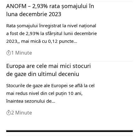
ANOFM – 2,93% rata şomajului în
luna decembrie 2023
Rata şomajului înregistrat la nivel naţional
a fost de 2,93% la sfârşitul lunii decembrie
2023,, mai mică cu 0,12 puncte…
1 Minute
Europa are cele mai mici stocuri
de gaze din ultimul deceniu
Stocurile de gaze ale Europei se află la cel
mai redus nivel din cel puţin 10 ani,
înaintea sezonului de…
2 Minute