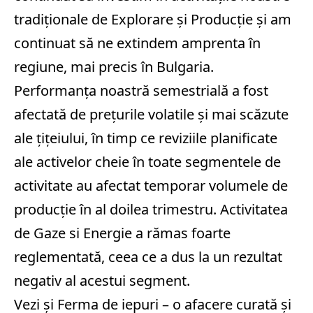
tradiţionale de Explorare şi Producţie şi am
continuat să ne extindem amprenta în
regiune, mai precis în Bulgaria.
Performanţa noastră semestrială a fost
afectată de preţurile volatile şi mai scăzute
ale ţiţeiului, în timp ce reviziile planificate
ale activelor cheie în toate segmentele de
activitate au afectat temporar volumele de
producţie în al doilea trimestru. Activitatea
de Gaze si Energie a rămas foarte
reglementată, ceea ce a dus la un rezultat
negativ al acestui segment.
Vezi și
Ferma de iepuri – o afacere curată și