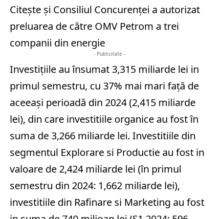
Citește și
Consiliul Concurenţei a autorizat
preluarea de către OMV Petrom a trei
companii din energie
- Publicitate -
Investiţiile au însumat 3,315 miliarde lei in
primul semestru, cu 37% mai mari faţă de
aceeaşi perioadă din 2024 (2,415 miliarde
lei), din care investitiile organice au fost în
suma de 3,266 miliarde lei. Investitiile din
segmentul Explorare si Productie au fost in
valoare de 2,424 miliarde lei (în primul
semestru din 2024: 1,662 miliarde lei),
investitiile din Rafinare si Marketing au fost
in suma de 740 milioan lei (S1 2024: 596