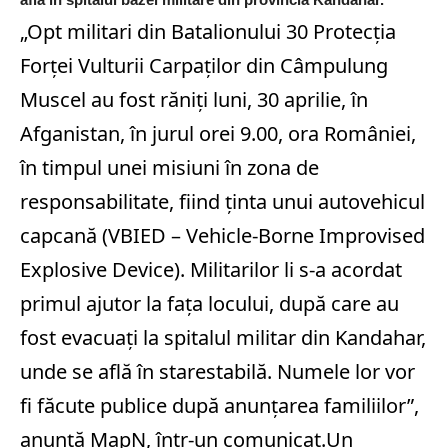
„Opt militari din Batalionului 30 Protecţia
Forţei Vulturii Carpaţilor din Câmpulung
Muscel au fost răniți luni, 30 aprilie, în
Afganistan, în jurul orei 9.00, ora României,
în timpul unei misiuni în zona de
responsabilitate, fiind ținta unui autovehicul
capcană (VBIED – Vehicle-Borne Improvised
Explosive Device). Militarilor li s-a acordat
primul ajutor la fața locului, după care au
fost evacuați la spitalul militar din Kandahar,
unde se află în starestabilă. Numele lor vor
fi făcute publice după anunțarea familiilor”,
anunță MapN, într-un comunicat.
Un