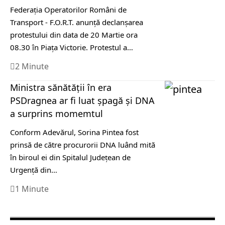
Federația Operatorilor Români de
Transport - F.O.R.T. anunță declanșarea
protestului din data de 20 Martie ora
08.30 în Piața Victorie. Protestul a…
2 Minute
Ministra sănătății în era
PSDragnea ar fi luat șpagă și DNA
a surprins momemtul
Conform Adevărul, Sorina Pintea fost
prinsă de către procurorii DNA luând mită
în biroul ei din Spitalul Judeţean de
Urgenţă din…
1 Minute