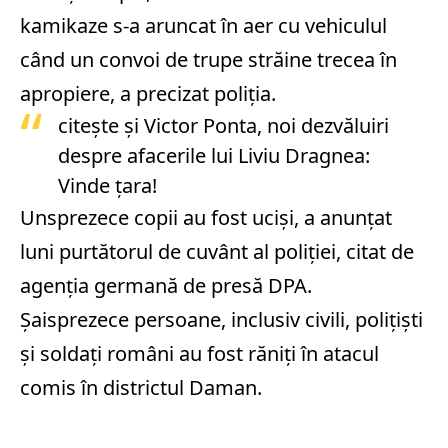
kamikaze s-a aruncat în aer cu vehiculul
când un convoi de trupe străine trecea în
apropiere, a precizat poliţia.
citeşte şi
Victor Ponta, noi dezvăluiri
despre afacerile lui Liviu Dragnea:
Vinde ţara!
Unsprezece copii au fost ucişi, a anunţat
luni purtătorul de cuvânt al poliţiei, citat de
agenţia germană de presă DPA.
Şaisprezece persoane, inclusiv civili, poliţişti
şi soldaţi români au fost răniţi în atacul
comis în districtul Daman.