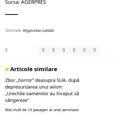
Sursa: AGERPRES
Etichete:
Afganistan
soldati
Articole similare
Zbor „horror” deasupra SUA, după
depresurizarea unui avion:
„Urechile oamenilor au început să
sângereze”
Mai mult de 10 pasageri ai unei aeronave