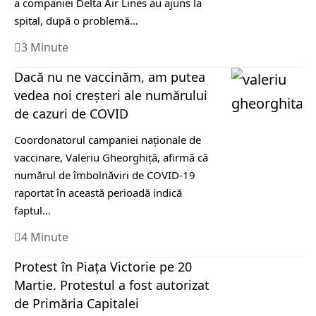
a companiei Delta Air Lines au ajuns la
spital, după o problemă…
3 Minute
Dacă nu ne vaccinăm, am putea
vedea noi creșteri ale numărului
de cazuri de COVID
Coordonatorul campaniei naţionale de
vaccinare, Valeriu Gheorghiţă, afirmă că
numărul de îmbolnăviri de COVID-19
raportat în această perioadă indică
faptul…
4 Minute
Protest în Piața Victorie pe 20
Martie. Protestul a fost autorizat
de Primăria Capitalei