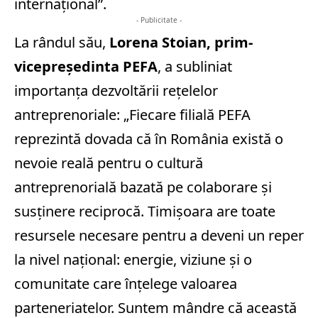
internațional”.
- Publicitate -
La rândul său,
Lorena Stoian, prim-
vicepreședinta PEFA
, a subliniat
importanța dezvoltării rețelelor
antreprenoriale:
„Fiecare filială PEFA
reprezintă dovada că în România există o
nevoie reală pentru o cultură
antreprenorială bazată pe colaborare și
susținere reciprocă. Timișoara are toate
resursele necesare pentru a deveni un reper
la nivel național: energie, viziune și o
comunitate care înțelege valoarea
parteneriatelor. Suntem mândre că această