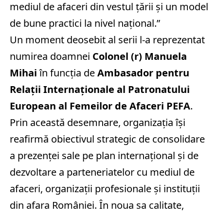
mediul de afaceri din vestul țării și un model
de bune practici la nivel național.”
Un moment deosebit al serii l-a reprezentat
numirea doamnei
Colonel (r) Manuela
Mihai
în funcția de
Ambasador pentru
Relații Internaționale al Patronatului
European al Femeilor de Afaceri PEFA
.
Prin această desemnare, organizația își
reafirmă obiectivul strategic de consolidare
a prezenței sale pe plan internațional și de
dezvoltare a parteneriatelor cu mediul de
afaceri, organizații profesionale și instituții
din afara României.
În noua sa calitate,