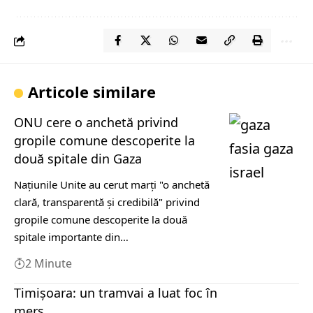
Articole similare
ONU cere o anchetă privind
gropile comune descoperite la
două spitale din Gaza
Naţiunile Unite au cerut marţi "o anchetă
clară, transparentă şi credibilă" privind
gropile comune descoperite la două
spitale importante din…
2 Minute
Timișoara: un tramvai a luat foc în
mers