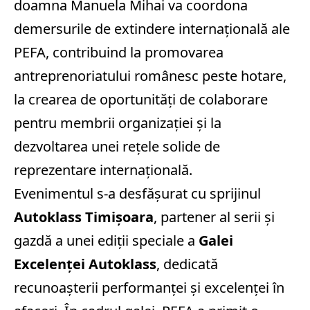
doamna Manuela Mihai va coordona
demersurile de extindere internațională ale
PEFA, contribuind la promovarea
antreprenoriatului românesc peste hotare,
la crearea de oportunități de colaborare
pentru membrii organizației și la
dezvoltarea unei rețele solide de
reprezentare internațională.
Evenimentul s-a desfășurat cu sprijinul
Autoklass Timișoara
, partener al serii și
gazdă a unei ediții speciale a
Galei
Excelenței Autoklass
, dedicată
recunoașterii performanței și excelenței în