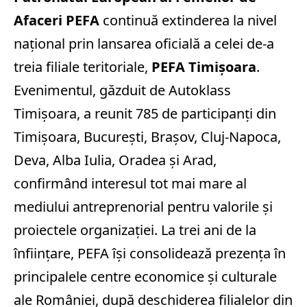
Afaceri PEFA
continuă extinderea la nivel
național prin lansarea oficială a celei de-a
treia filiale teritoriale,
PEFA Timișoara
.
Evenimentul, găzduit de Autoklass
Timișoara, a reunit 785 de participanți din
Timișoara, București, Brașov, Cluj-Napoca,
Deva, Alba Iulia, Oradea și Arad,
confirmând interesul tot mai mare al
mediului antreprenorial pentru valorile și
proiectele organizației.
La trei ani de la
înființare, PEFA își consolidează prezența în
principalele centre economice și culturale
ale României, după deschiderea filialelor din