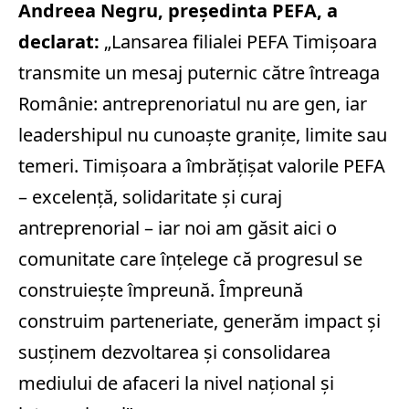
Andreea Negru, președinta PEFA, a
declarat:
„Lansarea filialei PEFA Timișoara
transmite un mesaj puternic către întreaga
Românie: antreprenoriatul nu are gen, iar
leadershipul nu cunoaște granițe, limite sau
temeri. Timișoara a îmbrățișat valorile PEFA
– excelență, solidaritate și curaj
antreprenorial – iar noi am găsit aici o
comunitate care înțelege că progresul se
construiește împreună. Împreună
construim parteneriate, generăm impact și
susținem dezvoltarea și consolidarea
mediului de afaceri la nivel național și