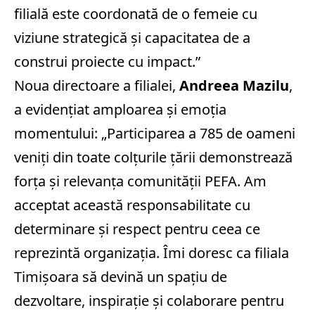
filială este coordonată de o femeie cu
viziune strategică și capacitatea de a
construi proiecte cu impact.”
Noua directoare a filialei,
Andreea Mazilu
,
a evidențiat amploarea și emoția
momentului:
„Participarea a 785 de oameni
veniți din toate colțurile țării demonstrează
forța și relevanța comunității PEFA. Am
acceptat această responsabilitate cu
determinare și respect pentru ceea ce
reprezintă organizația. Îmi doresc ca filiala
Timișoara să devină un spațiu de
dezvoltare, inspirație și colaborare pentru