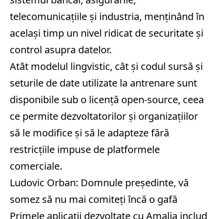
telecomunicaţiile şi industria, menţinând în
acelaşi timp un nivel ridicat de securitate şi
control asupra datelor.
Atât modelul lingvistic, cât şi codul sursă şi
seturile de date utilizate la antrenare sunt
disponibile sub o licenţă open-source, ceea
ce permite dezvoltatorilor şi organizaţiilor
să le modifice şi să le adapteze fără
restricţiile impuse de platformele
comerciale.
Ludovic Orban: Domnule preşedinte, vă
somez să nu mai comiteţi încă o gafă
Primele aplicaţii dezvoltate cu Amalia includ