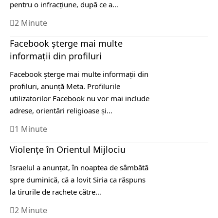
pentru o infracțiune, după ce a…
2 Minute
Facebook șterge mai multe
informații din profiluri
Facebook șterge mai multe informații din
profiluri, anunţă Meta. Profilurile
utilizatorilor Facebook nu vor mai include
adrese, orientări religioase şi…
1 Minute
Violenţe în Orientul Mijlociu
Israelul a anunţat, în noaptea de sâmbătă
spre duminică, că a lovit Siria ca răspuns
la tirurile de rachete către…
2 Minute