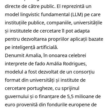
directe de către public. El reprezintă un
model lingvistic fundamental (LLM) pe care
instituţiile publice, companiile, universităţile
şi institutele de cercetare îl pot adapta
pentru dezvoltarea propriilor aplicaţii bazate
pe inteligenţă artificială.
Denumit Amalia, în onoarea celebrei
interprete de fado Amália Rodrigues,
modelul a fost dezvoltat de un consorţiu
format din universităţi şi institute de
cercetare portugheze, cu sprijinul
guvernului şi o finanţare de 5,5 milioane de
euro provenită din fondurile europene de