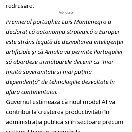
redresare.
- Publicitate -
Premierul portughez Luís Montenegro a
declarat că autonomia strategică a Europei
este strâns legată de dezvoltarea inteligenţei
artificiale şi că Amalia va permite Portugaliei
să abordeze următoarele decenii cu ”mai
multă suveranitate şi mai puţină
dependenţă” de tehnologiile dezvoltate în
afara continentului.
Guvernul estimează că noul model AI va
contribui la creşterea productivităţii în
administraţia publică şi în sectoare precum
sistemul bancar, asigurările,