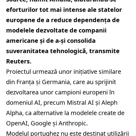
eforturilor tot mai intense ale statelor
europene de a reduce dependenţa de
modelele dezvoltate de companii
americane şi de a-şi consolida
suveranitatea tehnologică, transmite
Reuters.
Proiectul urmează unor iniţiative similare
din Franţa şi Germania, care au sprijinit
dezvoltarea unor campioni europeni în
domeniul AI, precum Mistral AI şi Aleph
Alpha, ca alternative la modelele create de
OpenAI, Google şi Anthropic.
Modelul portughez nu este destinat utilizării