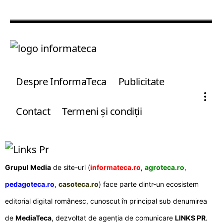
Despre InformaTeca
Publicitate
Contact
Termeni şi condiţii
Grupul Media
de site-uri (
informateca.ro
,
agroteca.ro
,
pedagoteca.ro
,
casoteca.ro
) face parte dintr-un ecosistem
editorial digital românesc, cunoscut în principal sub denumirea
de
MediaTeca
, dezvoltat de agenția de comunicare
LINKS PR
.