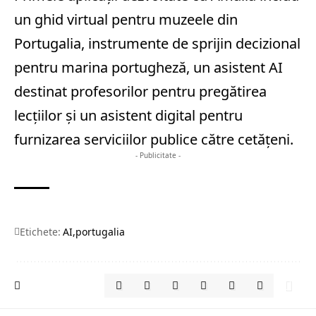
un ghid virtual pentru muzeele din
Portugalia, instrumente de sprijin decizional
pentru marina portugheză, un asistent AI
destinat profesorilor pentru pregătirea
lecţiilor şi un asistent digital pentru
furnizarea serviciilor publice către cetăţeni.
- Publicitate -
Etichete:
AI
portugalia