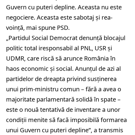
Guvern cu puteri depline. Aceasta nu este
negociere. Aceasta este sabotaj şi rea-
voinţă, mai spune PSD.
„Partidul Social Democrat denunţă blocajul
politic total iresponsabil al PNL, USR şi
UDMR, care riscă să arunce România în
haos economic şi social. Anunţul de azi al
partidelor de dreapta privind susţinerea
unui prim-ministru comun – fără a avea o
majoritate parlamentară solidă în spate –
este o nouă tentativă de inventare a unor
condiţii menite să facă imposibilă formarea
unui Guvern cu puteri depline”, a transmis