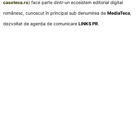
casoteca.ro
) face parte dintr-un ecosistem editorial digital
românesc, cunoscut în principal sub denumirea de
MediaTeca
,
dezvoltat de agenția de comunicare
LINKS PR
.