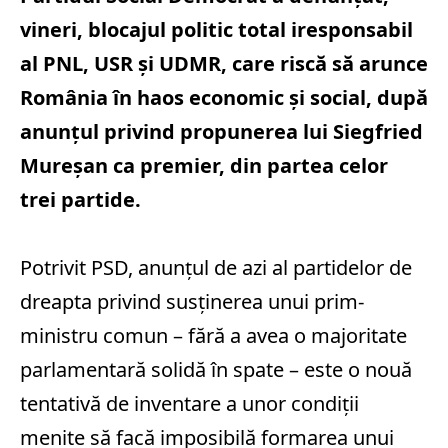
vineri, blocajul politic total iresponsabil
al PNL, USR şi UDMR, care riscă să arunce
România în haos economic şi social, după
anunţul privind propunerea lui Siegfried
Mureşan ca premier, din partea celor
trei partide.
Potrivit PSD, anunţul de azi al partidelor de
dreapta privind susţinerea unui prim-
ministru comun – fără a avea o majoritate
parlamentară solidă în spate – este o nouă
tentativă de inventare a unor condiţii
menite să facă imposibilă formarea unui