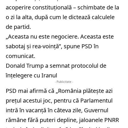
acoperire constituţională – schimbate de la
o zi la alta, după cum le dictează calculele
de partid.
„Aceasta nu este negociere. Aceasta este
sabotaj şi rea-voinţă”, spune PSD în
comunicat.
Donald Trump a semnat protocolul de
înţelegere cu Iranul
- Publicitate -
PSD mai afirmă că „România plăteşte azi
preţul acestui joc, pentru că Parlamentul
intră în vacanţă în câteva zile, Guvernul
rămâne fără puteri depline, jaloanele PNRR