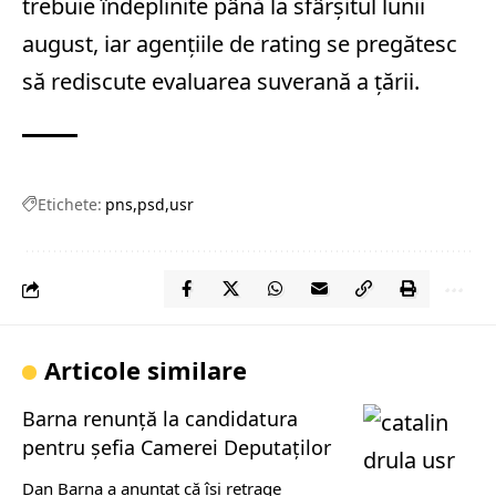
trebuie îndeplinite până la sfârşitul lunii
august, iar agenţiile de rating se pregătesc
să rediscute evaluarea suverană a ţării.
Etichete:
pns
psd
usr
Articole similare
Barna renunță la candidatura
pentru șefia Camerei Deputaților
Dan Barna a anunțat că își retrage