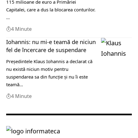
115 milioane de euro a Primăriei
Capitalei, care a dus la blocarea conturilor.
…
4 Minute
Iohannis: nu mi-e teamă de niciun
fel de încercare de suspendare
Preşedintele Klaus Iohannis a declarat că
nu există niciun motiv pentru
suspendarea sa din funcţie şi nu îi este
teamă…
4 Minute