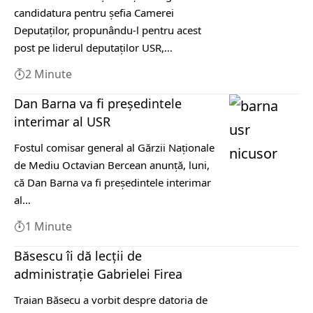
candidatura pentru șefia Camerei
Deputaților, propunându-l pentru acest
post pe liderul deputaților USR,…
2 Minute
Dan Barna va fi preşedintele
interimar al USR
Fostul comisar general al Gărzii Naţionale
de Mediu Octavian Bercean anunţă, luni,
că Dan Barna va fi preşedintele interimar
al…
1 Minute
Băsescu îi dă lecții de
administrație Gabrielei Firea
Traian Băsecu a vorbit despre datoria de