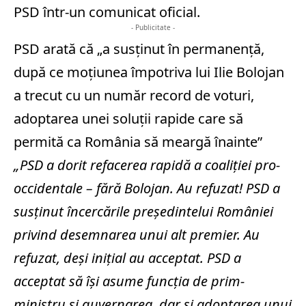
PSD într-un comunicat oficial.
- Publicitate -
PSD arată că „a susţinut în permanenţă,
după ce moţiunea împotriva lui Ilie Bolojan
a trecut cu un număr record de voturi,
adoptarea unei soluţii rapide care să
permită ca România să meargă înainte”
„PSD a dorit refacerea rapidă a coaliţiei pro-
occidentale – fără Bolojan. Au refuzat! PSD a
susţinut încercările preşedintelui României
privind desemnarea unui alt premier. Au
refuzat, deşi iniţial au acceptat. PSD a
acceptat să îşi asume funcţia de prim-
ministru şi guvernarea, dar şi adoptarea unui