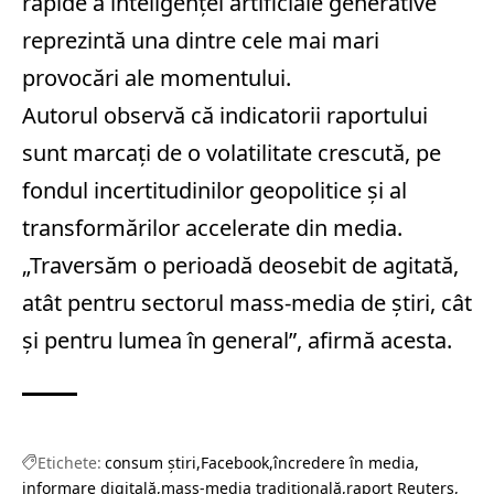
rapide a inteligenței artificiale generative
reprezintă una dintre cele mai mari
provocări ale momentului.
Autorul observă că indicatorii raportului
sunt marcați de o volatilitate crescută, pe
fondul incertitudinilor geopolitice și al
transformărilor accelerate din media.
„Traversăm o perioadă deosebit de agitată,
atât pentru sectorul mass‑media de știri, cât
și pentru lumea în general”, afirmă acesta.
Etichete:
consum știri
Facebook
încredere în media
informare digitală
mass‑media tradițională
raport Reuters