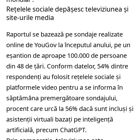
Rețelele sociale depășesc televiziunea și
site‑urile media
Raportul se bazează pe sondaje realizate
online de YouGov la începutul anului, pe un
eșantion de aproape 100.000 de persoane
din 48 de țări. Conform datelor, 54% dintre
respondenți au folosit rețelele sociale și
platformele video pentru a se informa în
săptămâna premergătoare sondajului,
procent care urcă la 56% dacă sunt incluși și
asistenții virtuali bazați pe inteligență
artificială, precum
ChatGPT
.