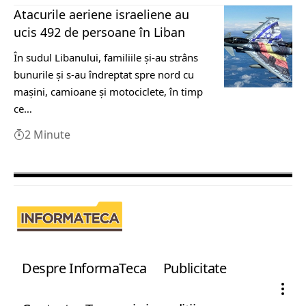
Atacurile aeriene israeliene au
ucis 492 de persoane în Liban
În sudul Libanului, familiile şi-au strâns
bunurile şi s-au îndreptat spre nord cu
maşini, camioane şi motociclete, în timp
ce…
2 Minute
Despre InformaTeca
Publicitate