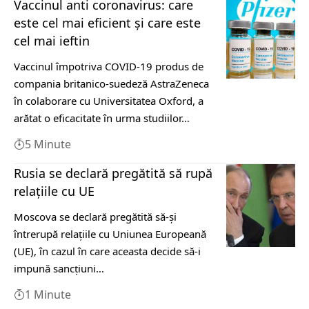
Vaccinul anti coronavirus: care
este cel mai eficient și care este
cel mai ieftin
Vaccinul împotriva COVID-19 produs de
compania britanico-suedeză AstraZeneca
în colaborare cu Universitatea Oxford, a
arătat o eficacitate în urma studiilor…
5 Minute
Rusia se declară pregătită să rupă
relaţiile cu UE
Moscova se declară pregătită să-şi
întrerupă relaţiile cu Uniunea Europeană
(UE), în cazul în care aceasta decide să-i
impună sancţiuni…
1 Minute