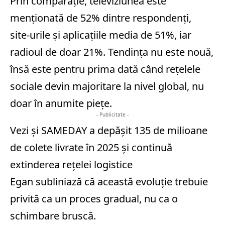
Prin comparație, televiziunea este
menționată de 52% dintre respondenți,
site‑urile și aplicațiile media de 51%, iar
radioul de doar 21%. Tendința nu este nouă,
însă este pentru prima dată când rețelele
sociale devin majoritare la nivel global, nu
doar în anumite piețe.
- Publicitate -
Vezi și
SAMEDAY a depășit 135 de milioane
de colete livrate în 2025 și continuă
extinderea rețelei logistice
Egan subliniază că această evoluție trebuie
privită ca un proces gradual, nu ca o
schimbare bruscă.