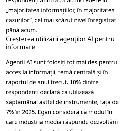
respondenți afirmă că au încredere în
„majoritatea informațiilor, în majoritatea
cazurilor”, cel mai scăzut nivel înregistrat
până acum.
Creșterea utilizării agenților AI pentru
informare
Agenții AI sunt folosiți tot mai des pentru
acces la informații, temă centrală și în
raportul de anul trecut. 10% dintre
respondenți declară că utilizează
săptămânal astfel de instrumente, față de
7% în 2025. Egan consideră că modul în
care industria media răspunde dezvoltării