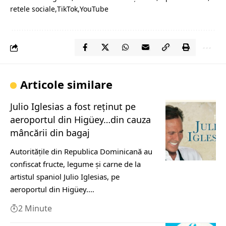
retele sociale
TikTok
YouTube
Articole similare
Julio Iglesias a fost reţinut pe
aeroportul din Higüey…din cauza
mâncării din bagaj
Autorităţile din Republica Dominicană au
confiscat fructe, legume şi carne de la
artistul spaniol Julio Iglesias, pe
aeroportul din Higüey.…
2 Minute