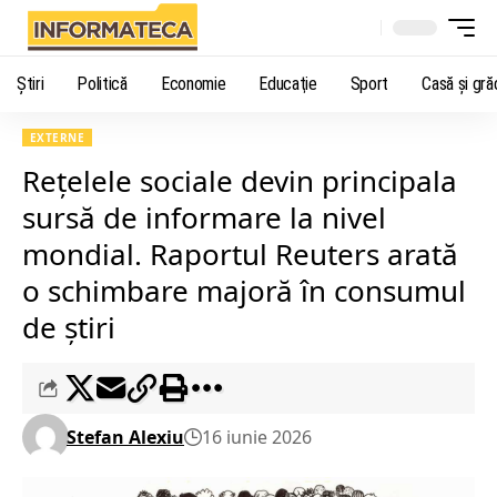
Știri
Politică
Economie
Educaţie
Sport
Casă şi gră
EXTERNE
Rețelele sociale devin principala
sursă de informare la nivel
mondial. Raportul Reuters arată
o schimbare majoră în consumul
de știri
Stefan Alexiu
16 iunie 2026