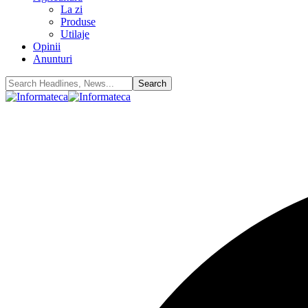
La zi
Produse
Utilaje
Opinii
Anunturi