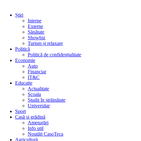
Știri
Interne
Externe
Sănătate
Showbiz
Turism și relaxare
Politică
Politică de confidențialitate
Economie
Auto
Financiar
IT&C
Educaţie
Actualitate
Şcoala
Studii în străinătate
Universitar
Sport
Casă şi grădină
Amenajări
Info util
Noutăţi CasoTeca
Agricultură