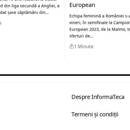
European
d din liga secundă a Angliei, a
ndat şase săptămâni din…
Echipa feminină a României s-a 
e
vineri, în semifinale la Campio
European 2023, de la Malmo, t
sferturi de…
1 Minute
Despre InformaTeca
Termeni şi condiţii