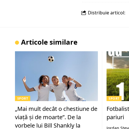
Distribuie articol:
Articole similare
SPORT
SPORT
„Mai mult decât o chestiune de
Fotbalis
viață și de moarte”. De la
pariuri
vorbele lui Bill Shankly la
Jordan Steve