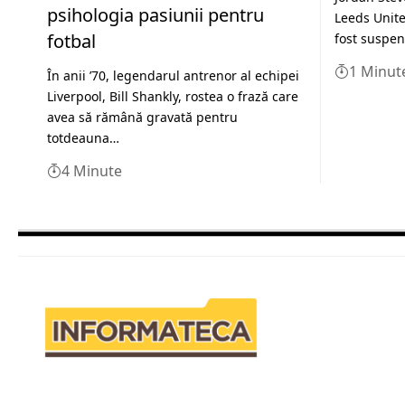
psihologia pasiunii pentru
Leeds Unite
fotbal
fost suspe
1 Minut
În anii ’70, legendarul antrenor al echipei
Liverpool, Bill Shankly, rostea o frază care
avea să rămână gravată pentru
totdeauna…
4 Minute