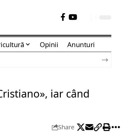
icultură
Opinii
Anunturi
ristiano», iar când
Share