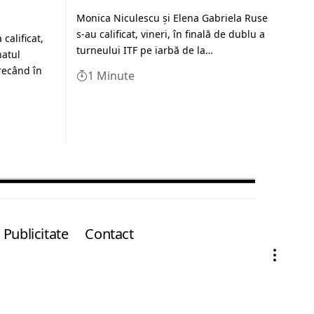
Monica Niculescu şi Elena Gabriela Ruse
s-au calificat, vineri, în finală de dublu a
calificat,
turneului ITF pe iarbă de la…
natul
recând în
1 Minute
Publicitate
Contact