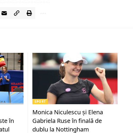
SPORT
Monica Niculescu şi Elena
te în
Gabriela Ruse în finală de
atul
dublu la Nottingham