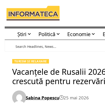
Știri
Politică
Economie
TURISM ȘI RELAXARE
Vacanțele de Rusalii 2026 
crescută pentru rezervări
Sabina Popescu
25 mai 2026