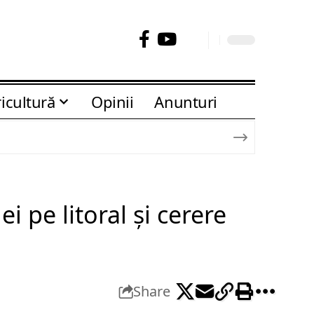
icultură
Opinii
Anunturi
i pe litoral și cerere
Share