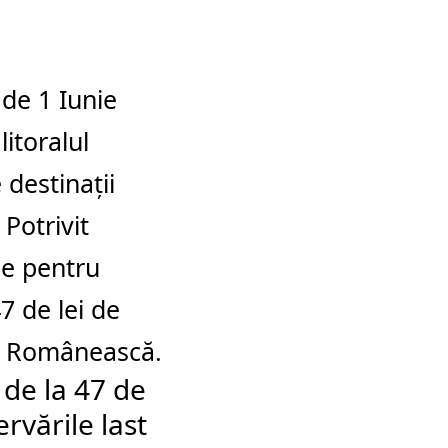
 de 1 Iunie
itoralul
destinații
 Potrivit
ele pentru
7 de lei de
ra Românească.
 de la 47 de
ervările last