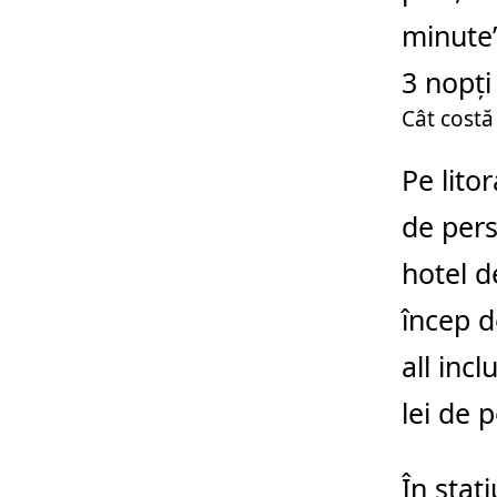
minute”
3 nopți 
Cât costă
Pe litor
de per
hotel d
încep d
all inc
lei de 
În staț