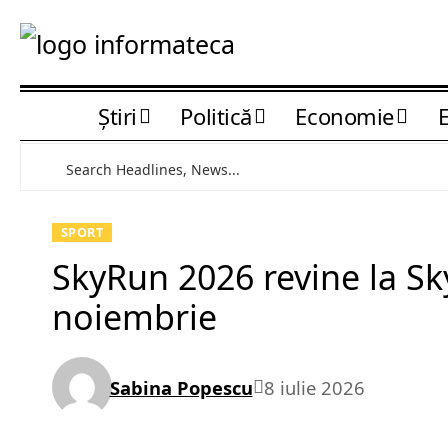
Știri
Politică
Economie
SPORT
SkyRun 2026 revine la Sk
noiembrie
Sabina Popescu
8 iulie 2026