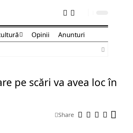
cultură
Opinii
Anunturi
e pe scări va avea loc în
Share