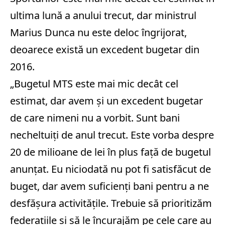
ultima lună a anului trecut, dar ministrul
Marius Dunca nu este deloc îngrijorat,
deoarece există un excedent bugetar din
2016.
„Bugetul MTS este mai mic decât cel
estimat, dar avem și un excedent bugetar
de care nimeni nu a vorbit. Sunt bani
necheltuiți de anul trecut. Este vorba despre
20 de milioane de lei în plus față de bugetul
anunțat. Eu niciodată nu pot fi satisfăcut de
buget, dar avem suficienți bani pentru a ne
desfășura activitățile. Trebuie să prioritizăm
federațiile și să le încurajăm pe cele care au