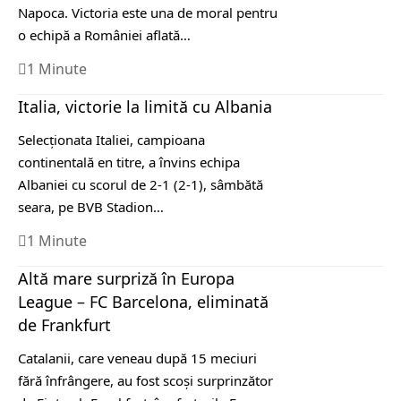
Napoca. Victoria este una de moral pentru
o echipă a României aflată…
1 Minute
Italia, victorie la limită cu Albania
Selecţionata Italiei, campioana
continentală en titre, a învins echipa
Albaniei cu scorul de 2-1 (2-1), sâmbătă
seara, pe BVB Stadion…
1 Minute
Altă mare surpriză în Europa
League – FC Barcelona, eliminată
de Frankfurt
Catalanii, care veneau după 15 meciuri
fără înfrângere, au fost scoși surprinzător