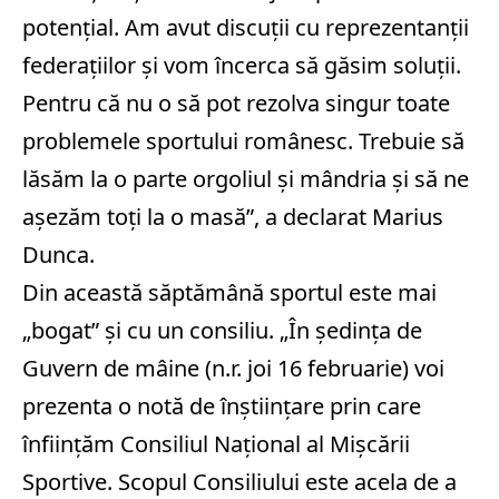
potențial. Am avut discuții cu reprezentanții
federațiilor și vom încerca să găsim soluții.
Pentru că nu o să pot rezolva singur toate
problemele sportului românesc. Trebuie să
lăsăm la o parte orgoliul și mândria și să ne
așezăm toți la o masă”, a declarat Marius
Dunca.
Din această săptămână sportul este mai
„bogat” și cu un consiliu. „În ședința de
Guvern de mâine (n.r. joi 16 februarie) voi
prezenta o notă de înștiințare prin care
înființăm Consiliul Național al Mișcării
Sportive. Scopul Consiliului este acela de a