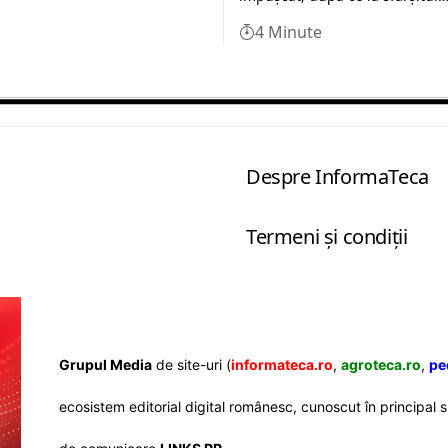
4 Minute
Despre InformaTeca
Termeni şi condiţii
Grupul Media
de site-uri (
informateca.ro
,
agroteca.ro
,
pe
ecosistem editorial digital românesc, cunoscut în principa