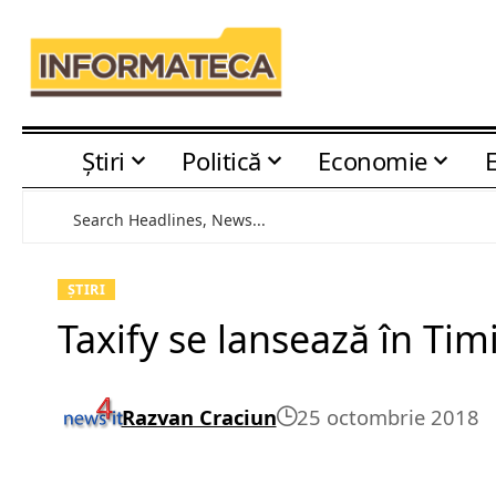
Știri
Politică
Economie
ȘTIRI
Taxify se lansează în Tim
Razvan Craciun
25 octombrie 2018