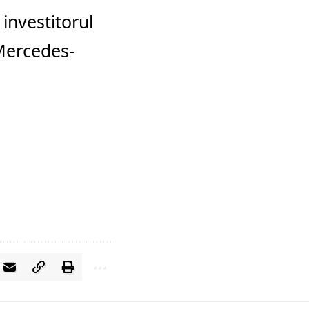
 investitorul
 Mercedes-