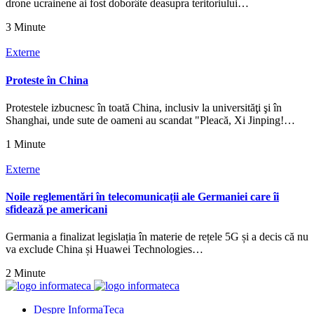
drone ucrainene ai fost doborâte deasupra teritoriului…
3 Minute
Externe
Proteste în China
Protestele izbucnesc în toată China, inclusiv la universităţi şi în
Shanghai, unde sute de oameni au scandat "Pleacă, Xi Jinping!…
1 Minute
Externe
Noile reglementări în telecomunicații ale Germaniei care îi
sfidează pe americani
Germania a finalizat legislația în materie de rețele 5G și a decis că nu
va exclude China și Huawei Technologies…
2 Minute
Despre InformaTeca