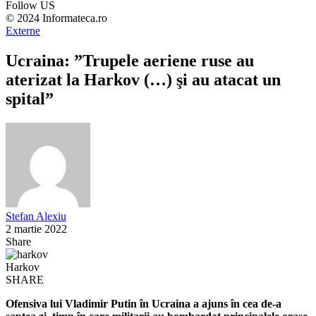
Follow US
© 2024 Informateca.ro
Externe
Ucraina: ”Trupele aeriene ruse au
aterizat la Harkov (…) şi au atacat un
spital”
Stefan Alexiu
2 martie 2022
Share
Harkov
SHARE
Ofensiva lui Vladimir Putin în Ucraina a ajuns în cea de-a