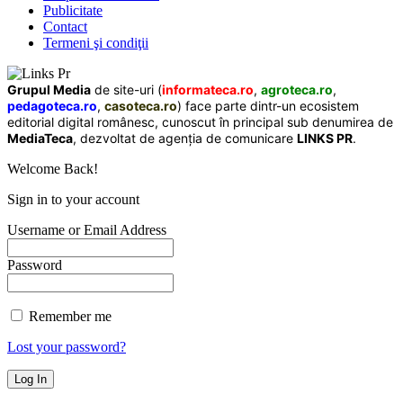
Publicitate
Contact
Termeni şi condiţii
Grupul Media
de site-uri (
informateca.ro
,
agroteca.ro
,
pedagoteca.ro
,
casoteca.ro
) face parte dintr-un ecosistem
editorial digital românesc, cunoscut în principal sub denumirea de
MediaTeca
, dezvoltat de agenția de comunicare
LINKS PR
.
Welcome Back!
Sign in to your account
Username or Email Address
Password
Remember me
Lost your password?