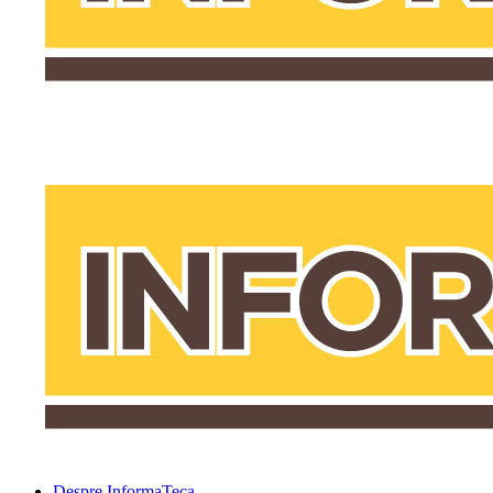
Despre InformaTeca