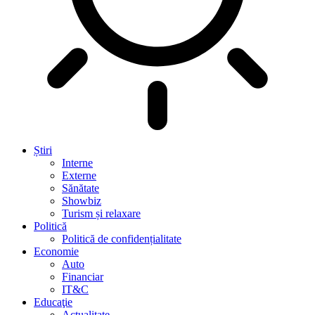
Știri
Interne
Externe
Sănătate
Showbiz
Turism și relaxare
Politică
Politică de confidențialitate
Economie
Auto
Financiar
IT&C
Educaţie
Actualitate