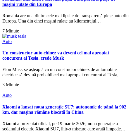
mașini rulate din Europa
România are una dintre cele mai lipsite de transparență piețe auto din
Europa. Una din cinci mașini rulate au kilometrajul…
7 Minute
Auto
Un constructor auto chinez va deveni cel mai apropiat
concurent al Tesla, crede Musk
Elon Musk se aşteaptă ca un constructor chinez de automobile
electrice să devină probabil cel mai apropiat concurent al Tesla,…
3 Minute
Auto
Xiaomi a lansat noua generație SU7: autonomie de până la 902
km, dar mașina rămâne blocată în China
Xiaomi a prezentat oficial, pe 19 martie 2026, noua generație a
sedanului electric Xiaomi SU7, într-o mișcare care arată limpede…