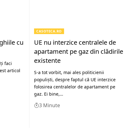
CASOTECA.RO
hiile cu
UE nu interzice centralele de
apartament pe gaz din clădirile
existente
ți faci
st articol
S-a tot vorbit, mai ales politicienii
populiști, despre faptul că UE interzice
folosirea centralelor de apartament pe
gaz. Ei bine,…
3 Minute