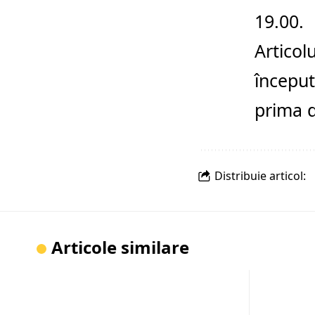
19.00.
Articol
început
prima 
Distribuie articol:
Articole similare