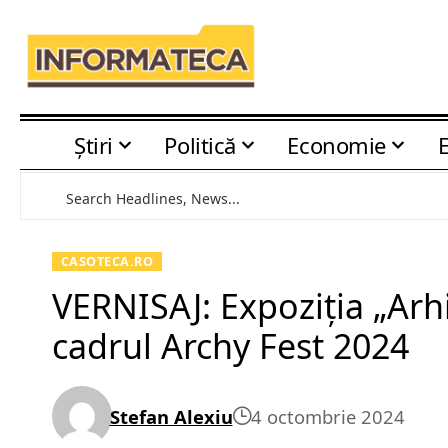
Știri
Politică
Economie
CASOTECA.RO
VERNISAJ: Expoziția „Arhi
cadrul Archy Fest 2024
Stefan Alexiu
4 octombrie 2024