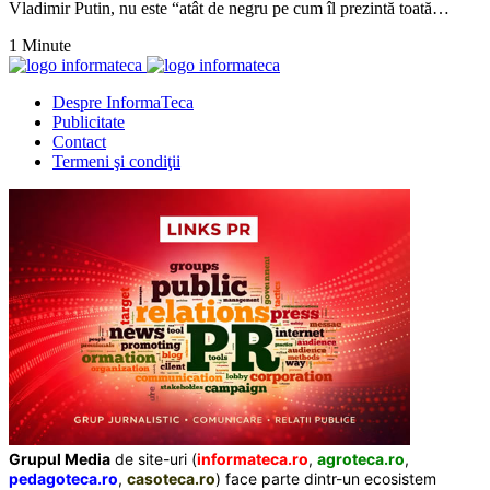
Vladimir Putin, nu este “atât de negru pe cum îl prezintă toată…
1 Minute
Despre InformaTeca
Publicitate
Contact
Termeni şi condiţii
Grupul Media
de site-uri (
informateca.ro
,
agroteca.ro
,
pedagoteca.ro
,
casoteca.ro
) face parte dintr-un ecosistem