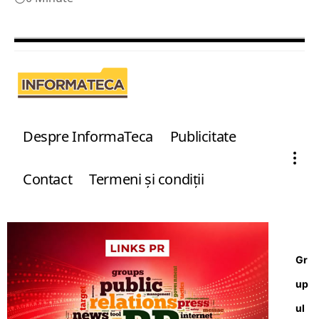
Despre InformaTeca
Publicitate
Contact
Termeni şi condiţii
Gr
up
ul