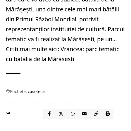
Mărăşeşti, una dintre cele mai mari bătălii
din Primul Război Mondial, potrivit
reprezentanţilor instituţiei de cultură. Parcul
tematic va fi realizat la Mărăşeşti, pe un…
Cititi mai multe aici:
Vrancea: parc tematic
cu bătălia de la Mărăşeşti
Etichete:
casoteca