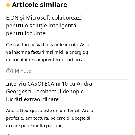
Articole similare
E.ON și Microsoft colaborează
pentru o soluţie inteligentă
pentru locuinţe
Casa viitorului va fi una inteligentă. Asta
va însemna facturi mai mici la energie şi
îmbunătăţirea amprentei de carbon a…
1 Minute
Interviu CASOTECA nr.10 cu Andra
Georgescu, arhitectul de top cu
lucrări extraordinare
Andra Georgescu este un om fericit. Are o
profesie, arhitectura, pe care o iubește și
în care pune multă pasiune,…