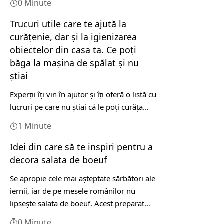
0 Minute
Trucuri utile care te ajută la
curățenie, dar și la igienizarea
obiectelor din casa ta. Ce poți
băga la mașina de spălat și nu
știai
Experții îți vin în ajutor și îți oferă o listă cu
lucruri pe care nu știai că le poți curăța…
1 Minute
Idei din care să te inspiri pentru a
decora salata de boeuf
Se apropie cele mai așteptate sărbători ale
iernii, iar de pe mesele românilor nu
lipsește salata de boeuf. Acest preparat…
0 Minute