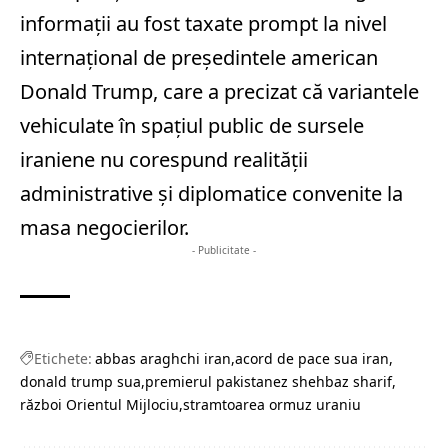
informații au fost taxate prompt la nivel
internațional de președintele american
Donald Trump, care a precizat că variantele
vehiculate în spațiul public de sursele
iraniene nu corespund realității
administrative și diplomatice convenite la
masa negocierilor.
- Publicitate -
Etichete:
abbas araghchi iran
acord de pace sua iran
donald trump sua
premierul pakistanez shehbaz sharif
război Orientul Mijlociu
stramtoarea ormuz uraniu