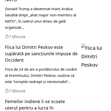
Donald Trump a desemnat marţi Arabia
Saudită drept „aliat major non-membru al
NATO”, în cadrul unui dineu de gală
organizat…
1 Minute
Fiica lui Dimitri Peskov este
supărată pe sancțiunile impuse de
Occident
Fiica de 24 de ani a purtătorului de cuvânt
al Kremlinului, Dimitri Peskov, susţine că
este ”complet nedrept şi nerezonabil”…
1 Minute
Femeilor indiene li se scoate
uterul pentru a lucra în