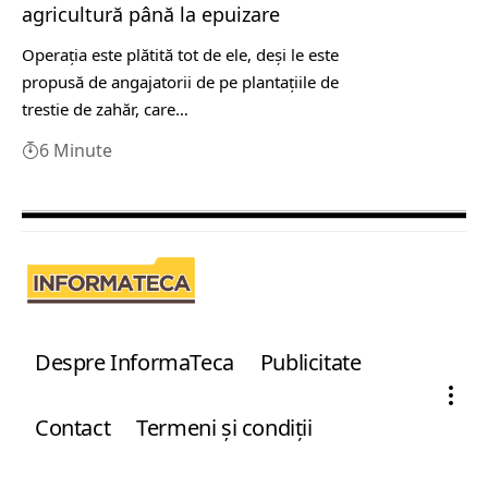
agricultură până la epuizare
Operația este plătită tot de ele, deși le este
propusă de angajatorii de pe plantațiile de
trestie de zahăr, care…
6 Minute
Despre InformaTeca
Publicitate
Contact
Termeni şi condiţii