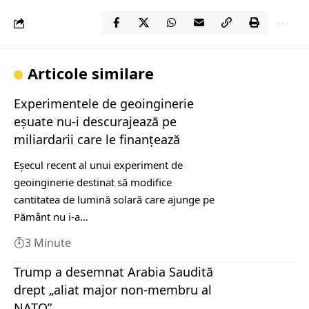
Articole similare
Experimentele de geoinginerie
eșuate nu-i descurajează pe
miliardarii care le finanțează
Eșecul recent al unui experiment de
geoinginerie destinat să modifice
cantitatea de lumină solară care ajunge pe
Pământ nu i-a…
3 Minute
Trump a desemnat Arabia Saudită
drept „aliat major non-membru al
NATO”