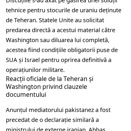
Discuțiile s-au axat pe găsirea unei soluții
tehnice pentru stocurile de uraniu deținute
de Teheran. Statele Unite au solicitat
predarea directă a acestui material către
Washington sau diluarea lui completă,
acestea fiind condițiile obligatorii puse de
SUA și Israel pentru oprirea definitivă a
operațiunilor militare.
Reacții oficiale de la Teheran și
Washington privind clauzele
documentului
Anunțul mediatorului pakistanez a fost
precedat de o declarație similară a
ministrului de externe iranian, Abbas