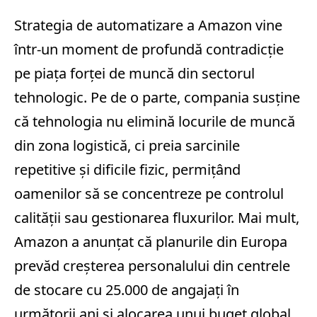
Strategia de automatizare a Amazon vine
într-un moment de profundă contradicție
pe piața forței de muncă din sectorul
tehnologic. Pe de o parte, compania susține
că tehnologia nu elimină locurile de muncă
din zona logistică, ci preia sarcinile
repetitive și dificile fizic, permițând
oamenilor să se concentreze pe controlul
calității sau gestionarea fluxurilor. Mai mult,
Amazon a anunțat că planurile din Europa
prevăd creșterea personalului din centrele
de stocare cu 25.000 de angajați în
următorii ani și alocarea unui buget global