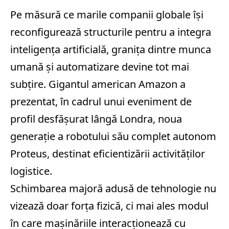
Pe măsură ce marile companii globale își
reconfigurează structurile pentru a integra
inteligența artificială, granița dintre munca
umană și automatizare devine tot mai
subțire. Gigantul american Amazon a
prezentat, în cadrul unui eveniment de
profil desfășurat lângă Londra, noua
generație a robotului său complet autonom
Proteus, destinat eficientizării activităților
logistice.
Schimbarea majoră adusă de tehnologie nu
vizează doar forța fizică, ci mai ales modul
în care mașinăriile interacționează cu