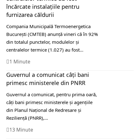
încărcate instalaţiile pentru
furnizarea căldurii
Compania Municipală Termoenergetica
Bucureşti (CMTEB) anunţă vineri că în 92%
din totalul punctelor, modulelor şi
centralelor termice (1.027) au fost…
1 Minute
Guvernul a comunicat câți bani
primesc ministerele din PNRR
Guvernul a comunicat, pentru prima oară,
câți bani primesc ministerele și agențiile
din Planul Național de Redresare și
Reziliență (PNRR),…
13 Minute