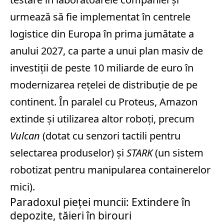
urmează să fie implementat în centrele
logistice din Europa în prima jumătate a
anului 2027, ca parte a unui plan masiv de
investiții de peste 10 miliarde de euro în
modernizarea rețelei de distribuție de pe
continent. În paralel cu Proteus, Amazon
extinde și utilizarea altor roboți, precum
Vulcan
(dotat cu senzori tactili pentru
selectarea produselor) și
STARK
(un sistem
robotizat pentru manipularea containerelor
mici).
Paradoxul pieței muncii: Extindere în
depozite, tăieri în birouri