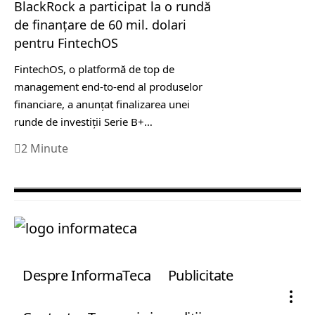
BlackRock a participat la o rundă
de finanțare de 60 mil. dolari
pentru FintechOS
FintechOS, o platformă de top de
management end-to-end al produselor
financiare, a anunțat finalizarea unei
runde de investiții Serie B+…
2 Minute
Despre InformaTeca
Publicitate