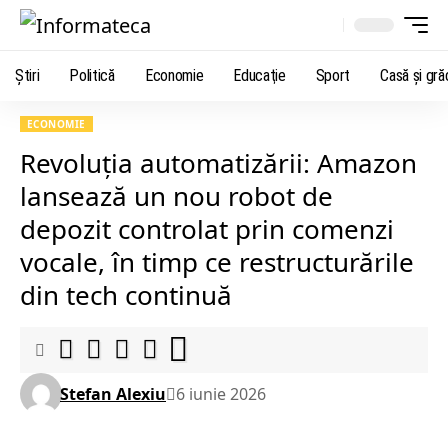
Știri
Politică
Economie
Educaţie
Sport
Casă şi gră
ECONOMIE
Revoluția automatizării: Amazon
lansează un nou robot de
depozit controlat prin comenzi
vocale, în timp ce restructurările
din tech continuă
Stefan Alexiu
6 iunie 2026