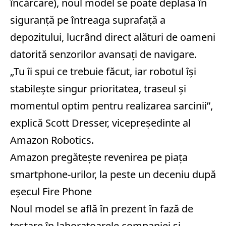
încărcare), noul model se poate deplasa în
siguranță pe întreaga suprafață a
depozitului, lucrând direct alături de oameni
datorită senzorilor avansați de navigare.
„Tu îi spui ce trebuie făcut, iar robotul își
stabilește singur prioritatea, traseul și
momentul optim pentru realizarea sarcinii”,
explică Scott Dresser, vicepreședinte al
Amazon Robotics.
Amazon pregătește revenirea pe piața
smartphone-urilor, la peste un deceniu după
eșecul Fire Phone
Noul model se află în prezent în fază de
testare în laboratoarele companiei și