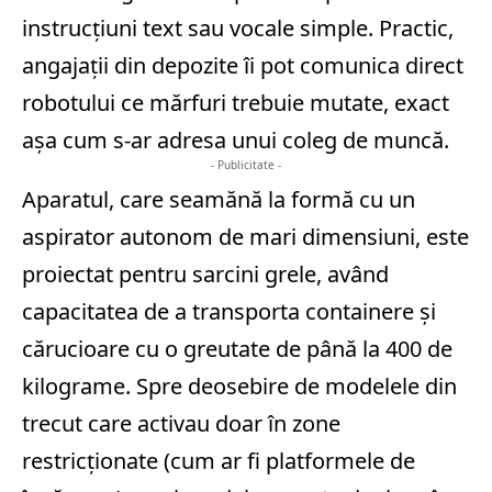
instrucțiuni text sau vocale simple. Practic,
angajații din depozite îi pot comunica direct
robotului ce mărfuri trebuie mutate, exact
așa cum s-ar adresa unui coleg de muncă.
- Publicitate -
Aparatul, care seamănă la formă cu un
aspirator autonom de mari dimensiuni, este
proiectat pentru sarcini grele, având
capacitatea de a transporta containere și
cărucioare cu o greutate de până la 400 de
kilograme. Spre deosebire de modelele din
trecut care activau doar în zone
restricționate (cum ar fi platformele de