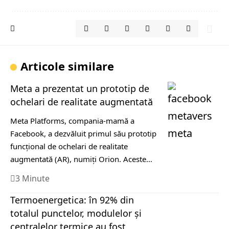
Articole similare
Meta a prezentat un prototip de
ochelari de realitate augmentată
Meta Platforms, compania-mamă a
Facebook, a dezvăluit primul său prototip
funcțional de ochelari de realitate
augmentată (AR), numiți Orion. Aceste…
3 Minute
Termoenergetica: în 92% din
totalul punctelor, modulelor şi
centralelor termice au fost