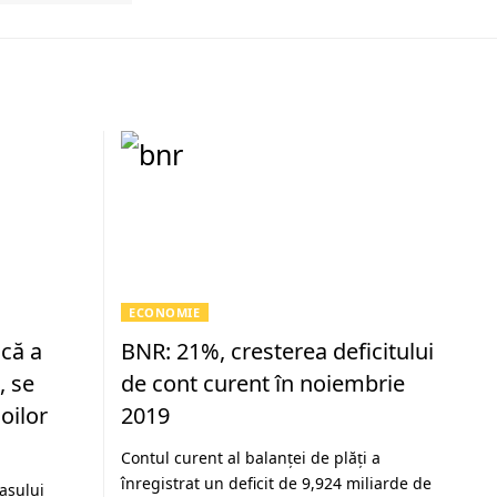
ECONOMIE
ică a
BNR: 21%, cresterea deficitului
, se
de cont curent în noiembrie
oilor
2019
Contul curent al balanţei de plăţi a
înregistrat un deficit de 9,924 miliarde de
raşului