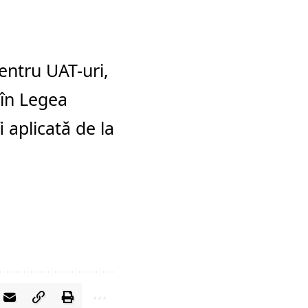
pentru UAT-uri,
 în Legea
 aplicată de la