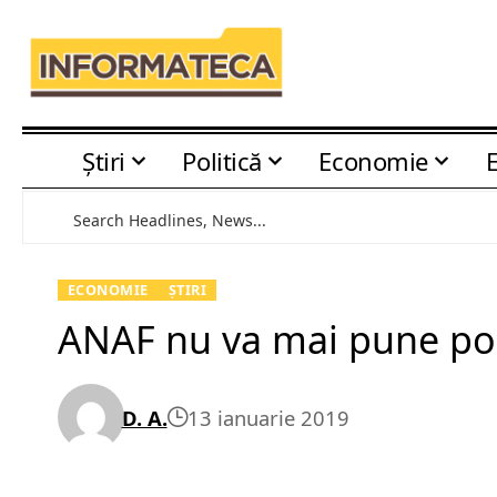
Știri
Politică
Economie
ECONOMIE
ȘTIRI
ANAF nu va mai pune pop
D. A.
13 ianuarie 2019