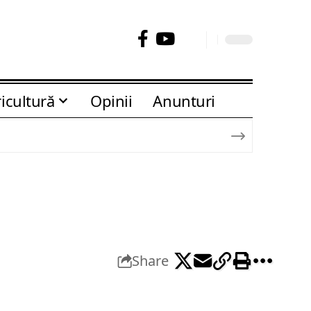
icultură
Opinii
Anunturi
Share