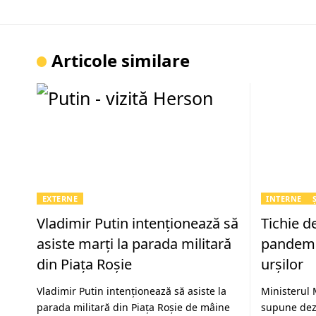
Articole similare
EXTERNE
INTERNE
Vladimir Putin intenţionează să
Tichie d
asiste marţi la parada militară
pandemi
din Piaţa Roşie
urșilor
Vladimir Putin intenţionează să asiste la
Ministerul 
parada militară din Piaţa Roşie de mâine
supune dezb