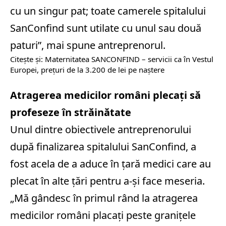
cu un singur pat; toate camerele spitalului
SanConfind sunt utilate cu unul sau două
paturi”, mai spune antreprenorul.
Citeşte şi:
Maternitatea SANCONFIND – servicii ca în Vestul
Europei, preţuri de la 3.200 de lei pe naștere
Atragerea medicilor români plecaţi să
profeseze în străinătate
Unul dintre obiectivele antreprenorului
după finalizarea spitalului SanConfind, a
fost acela de a aduce în ţară medici care au
plecat în alte ţări pentru a-şi face meseria.
„Mă gândesc în primul rând la atragerea
medicilor români placați peste granițele