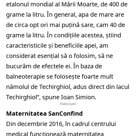
etalonul mondial al Mării Moarte, de 400 de
grame la litru. În general, apa de mare are
de circa opt ori mai puţină sare, cam 40 de
grame la litru. În condiţiile acestea, ştiind
caracteristicile şi beneficiile apei, am
considerat esenţial să o folosim, să ne
bucurăm de efectele ei. În baza de
balneoterapie se foloseşte foarte mult
nămolul de Techirghiol, adus direct din lacul
Techirghiol”, spune Ioan Simion.
- Publicitate -
Maternitatea SanConfind
Din decembrie 2016, în cadrul centrului
medical funcţionează maternitatea