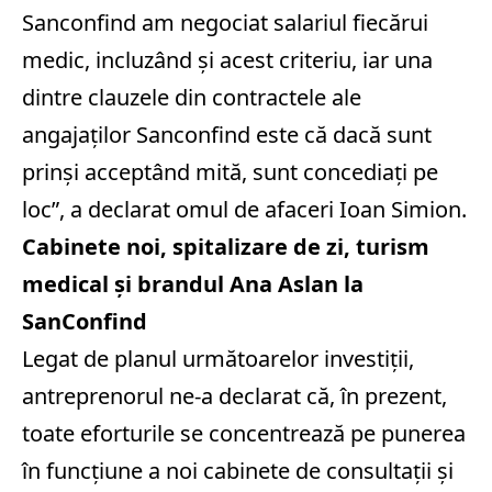
Sanconfind am negociat salariul fiecărui
medic, incluzând și acest criteriu, iar una
dintre clauzele din contractele ale
angajaților Sanconfind este că dacă sunt
prinși acceptând mită, sunt concediați pe
loc”, a declarat omul de afaceri Ioan Simion.
Cabinete noi, spitalizare de zi, turism
medical şi brandul Ana Aslan la
SanConfind
Legat de planul următoarelor investiţii,
antreprenorul ne-a declarat că, în prezent,
toate eforturile se concentrează pe punerea
în funcţiune a noi cabinete de consultații și