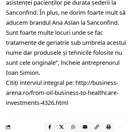
asistenței pacienților pe durata șederii la
Sanconfind. În plus, ne dorim foarte mult să
aducem brandul Ana Aslan la Sanconfind.
Sunt foarte multe locuri unde se fac
tratamente de geriatrie sub umbrela acestui
nume dar produsele şi tehnicile folosite nu
sunt cele originale”, încheie antreprenorul
Ioan Simion.
Citiţi interviul integral pe:
http://business-
arena.ro/from-oil-business-to-healthcare-
investments-4326.html