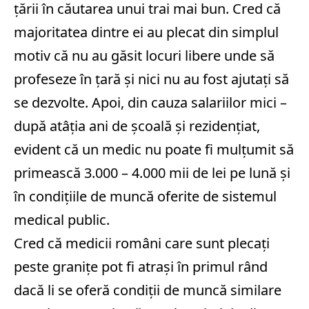
țării în căutarea unui trai mai bun. Cred că
majoritatea dintre ei au plecat din simplul
motiv că nu au găsit locuri libere unde să
profeseze în țară și nici nu au fost ajutați să
se dezvolte. Apoi, din cauza salariilor mici –
după atâția ani de școală și rezidențiat,
evident că un medic nu poate fi mulțumit să
primească 3.000 – 4.000 mii de lei pe lună și
în condițiile de muncă oferite de sistemul
medical public.
Cred că medicii români care sunt plecați
peste granițe pot fi atrași în primul rând
dacă li se oferă condiții de muncă similare