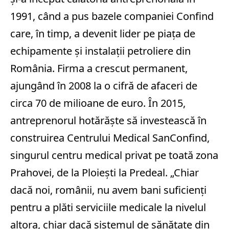
1991, când a pus bazele companiei Confind
care, în timp, a devenit lider pe piaţa de
echipamente şi instalaţii petroliere din
România. Firma a crescut permanent,
ajungând în 2008 la o cifră de afaceri de
circa 70 de milioane de euro. În 2015,
antreprenorul hotărăşte să investească în
construirea Centrului Medical SanConfind,
singurul centru medical privat pe toată zona
Prahovei, de la Ploieşti la Predeal. „Chiar
dacă noi, românii, nu avem bani suficienţi
pentru a plăti serviciile medicale la nivelul
altora, chiar dacă sistemul de sănătate din