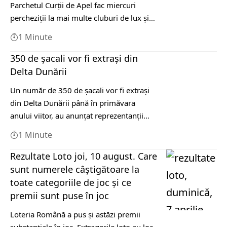
Parchetul Curții de Apel fac miercuri
percheziții la mai multe cluburi de lux și…
1 Minute
350 de şacali vor fi extraşi din
Delta Dunării
Un număr de 350 de şacali vor fi extraşi
din Delta Dunării până în primăvara
anului viitor, au anunţat reprezentanţii…
1 Minute
Rezultate Loto joi, 10 august. Care
sunt numerele câștigătoare la
toate categoriile de joc și ce
premii sunt puse în joc
Loteria Română a pus și astăzi premii
substanțiale în joc. Extragerile loto au loc