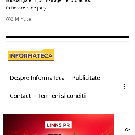
în fiecare zi de joi și…
3 Minute
Despre InformaTeca
Publicitate
Contact
Termeni şi condiţii
Gr