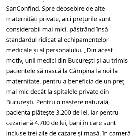
SanConfind. Spre deosebire de alte
maternităţi private, aici preţurile sunt
considerabil mai mici, păstrând însă
standardul ridicat al echipamentelor
medicale şi al personalului. „Din acest
motiv, unii medici din Bucureşti şi-au trimis
pacientele să nască la Câmpina la noi la
maternitate, pentru a beneficia de un preţ
mai mic decât la spitalele private din
Bucureşti. Pentru o naştere naturală,
pacienta plăteşte 3.200 de lei, iar pentru
cezariană 4.700 de lei, bani în care sunt
incluse trei zile de cazare şi masă, în cameră