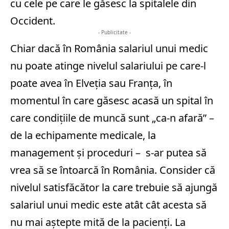
cu cele pe care le găsesc la spitalele din
Occident.
- Publicitate -
Chiar dacă în România salariul unui medic
nu poate atinge nivelul salariului pe care-l
poate avea în Elveția sau Franța, în
momentul în care găsesc acasă un spital în
care condițiile de muncă sunt „ca-n afară” –
de la echipamente medicale, la
management și proceduri – s-ar putea să
vrea să se întoarcă în România. Consider că
nivelul satisfăcător la care trebuie să ajungă
salariul unui medic este atât cât acesta să
nu mai aștepte mită de la pacienți. La