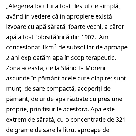
„Alegerea locului a fost destul de simplă,
având în vedere că în apropiere există
izvoare cu apă sărată, foarte vechi, a căror
apă a fost folosită încă din 1907. Am
2
concesionat 1km
de subsol iar de aproape
2 ani exploatăm apa în scop terapeutic.
Zona aceasta, de la Slănic la Moreni,
ascunde în pământ acele cute diapire; sunt
munţi de sare compactă, acoperiţi de
pământ, de unde apa răzbate cu presiune
proprie, prin fisurile acestora. Apa este
extrem de sărată, cu o concentraţie de 321
de grame de sare la litru, aproape de