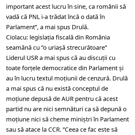
important acest lucru în sine, ca românii să
vadă că PNL i-a trădat încă o dată în
Parlament”, a mai spus Drulă.
Ciolacu: legislaţia fiscală din România
seamănă cu ”o uriaşă strecurătoare”
Liderul USR a mai spus că au discuţii cu
toate forţele democratice din Parlament şi
au în lucru textul moţiunii de cenzură. Drulă
a mai spus că nu există conceptul de
moţiune depusă de AUR pentru că acest
partid nu are nici semnături ca să depună o
moţiune nici să cheme miniştri în Parlament
sau să atace la CCR. ”Ceea ce fac este să