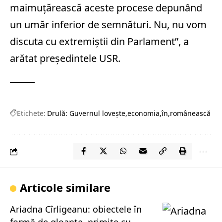
maimuţărească aceste procese depunând
un umăr inferior de semnături. Nu, nu vom
discuta cu extremiştii din Parlament”, a
arătat preşedintele USR.
Etichete:
Drulă: Guvernul loveşte
economia
în
românească
Articole similare
Ariadna Cîrligeanu: obiectele în