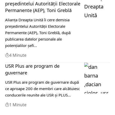
preşedintelui Autorităţii Electorale
Permanente (AEP), Toni Greblă
Alianţa Dreapta Unită îi cere demisia
preşedintelui Autorităţii Electorale
Permanente (AEP), Toni Greblă, după
publicarea datelor personale ale
potenţialilor şefi…
4 Minute
USR Plus are program de
guvernare
USR Plus are program de guvernare după
ce aproape 200 de membri care alcătuiesc
conducerile reunite ale USR şi PLUS…
1 Minute