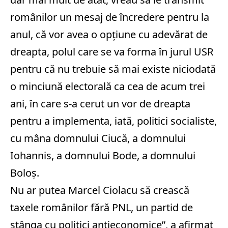
românilor un mesaj de încredere pentru la
anul, că vor avea o opţiune cu adevărat de
dreapta, polul care se va forma în jurul USR
pentru că nu trebuie să mai existe niciodată
o minciună electorală ca cea de acum trei
ani, în care s-a cerut un vor de dreapta
pentru a implementa, iată, politici socialiste,
cu mâna domnului Ciucă, a domnului
Iohannis, a domnului Bode, a domnului
Boloş.
Nu ar putea Marcel Ciolacu să crească
taxele românilor fără PNL, un partid de
stânga cu politici antieconomice”, a afirmat