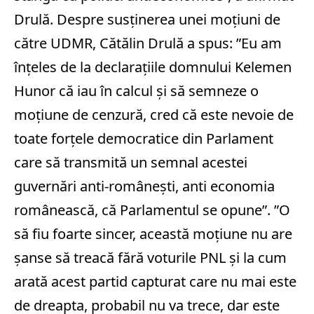
Drulă. Despre susţinerea unei moţiuni de
către UDMR, Cătălin Drulă a spus: ”Eu am
înţeles de la declaraţiile domnului Kelemen
Hunor că iau în calcul şi să semneze o
moţiune de cenzură, cred că este nevoie de
toate forţele democratice din Parlament
care să transmită un semnal acestei
guvernări anti-româneşti, anti economia
românească, că Parlamentul se opune”. ”O
să fiu foarte sincer, această moţiune nu are
şanse să treacă fără voturile PNL şi la cum
arată acest partid capturat care nu mai este
de dreapta, probabil nu va trece, dar este