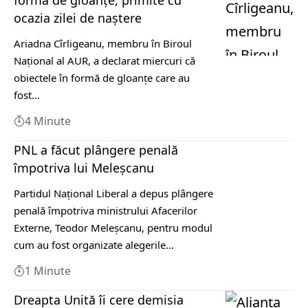
formă de gloanţe, primite cu
ocazia zilei de naştere
Ariadna Cîrligeanu, membru în Biroul
Naţional al AUR, a declarat miercuri că
obiectele în formă de gloanţe care au
fost…
4 Minute
PNL a făcut plângere penală
împotriva lui Meleșcanu
Partidul Naţional Liberal a depus plângere
penală împotriva ministrului Afacerilor
Externe, Teodor Meleşcanu, pentru modul
cum au fost organizate alegerile…
1 Minute
Dreapta Unită îi cere demisia