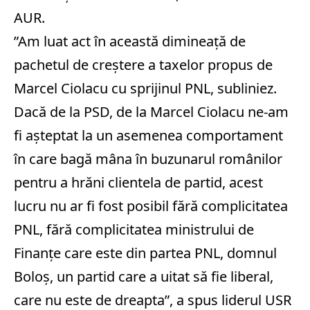
AUR.
”Am luat act în această dimineaţă de
pachetul de creştere a taxelor propus de
Marcel Ciolacu cu sprijinul PNL, subliniez.
Dacă de la PSD, de la Marcel Ciolacu ne-am
fi aşteptat la un asemenea comportament
în care bagă mâna în buzunarul românilor
pentru a hrăni clientela de partid, acest
lucru nu ar fi fost posibil fără complicitatea
PNL, fără complicitatea ministrului de
Finanţe care este din partea PNL, domnul
Boloş, un partid care a uitat să fie liberal,
care nu este de dreapta”, a spus liderul USR