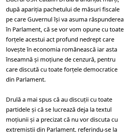
după apariţia pachetului de măsuri fiscale
pe care Guvernul îşi va asuma răspunderea
în Parlament, că se vor vom opune cu toate
forţele acestui act profund nedrept care
loveşte în economia românească iar asta
înseamnă şi moţiune de cenzură, pentru
care discută cu toate forţele democratice
din Parlament.
Drulă a mai spus că au discuţii cu toate
partidele şi că se lucrează deja la textul
moţiunii şi a precizat că nu vor discuta cu
extremiştii din Parlament, referindu-se la