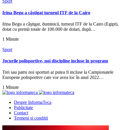
Sport
Irina Begu a câştigat turneul ITF de la Cairo
Irina Begu a câştigat, duminică, turneul ITF de la Cairo (Egipt),
dotat cu premii totale de 100.000 de dolari, după…
1 Minute
Sport
Jocurile polisportive, noi discipline incluse în program
Trei sau patru noi sporturi ar putea fi incluse la Campionatele
Europene polisportive care vor avea loc în anul 2022…
1 Minute
Despre InformaTeca
Publicitate
Contact
Termeni şi condiţii