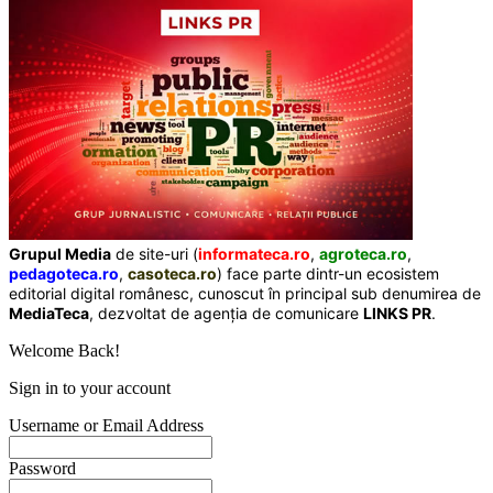
Grupul Media
de site-uri (
informateca.ro
,
agroteca.ro
,
pedagoteca.ro
,
casoteca.ro
) face parte dintr-un ecosistem
editorial digital românesc, cunoscut în principal sub denumirea de
MediaTeca
, dezvoltat de agenția de comunicare
LINKS PR
.
Welcome Back!
Sign in to your account
Username or Email Address
Password