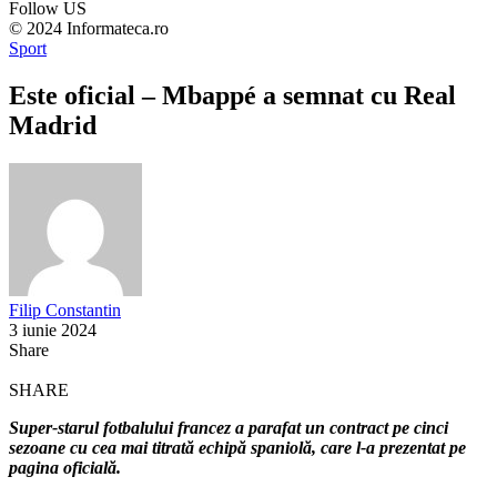
Follow US
© 2024 Informateca.ro
Sport
Este oficial – Mbappé a semnat cu Real
Madrid
Filip Constantin
3 iunie 2024
Share
SHARE
Super-starul fotbalului francez a parafat un contract pe cinci
sezoane cu cea mai titrată echipă spaniolă, care l-a prezentat pe
pagina oficială.