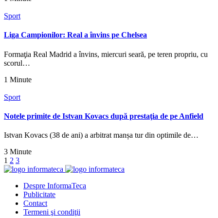
Sport
Liga Campionilor: Real a învins pe Chelsea
Formaţia Real Madrid a învins, miercuri seară, pe teren propriu, cu
scorul…
1 Minute
Sport
Notele primite de Istvan Kovacs după prestaţia de pe Anfield
Istvan Kovacs (38 de ani) a arbitrat manșa tur din optimile de…
3 Minute
1
2
3
Despre InformaTeca
Publicitate
Contact
Termeni şi condiţii