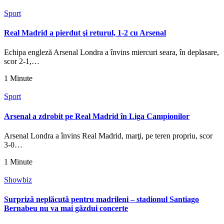
Sport
Real Madrid a pierdut şi returul, 1-2 cu Arsenal
Echipa engleză Arsenal Londra a învins miercuri seara, în deplasare,
scor 2-1,…
1 Minute
Sport
Arsenal a zdrobit pe Real Madrid în Liga Campionilor
Arsenal Londra a învins Real Madrid, marţi, pe teren propriu, scor
3-0…
1 Minute
Showbiz
Surpriză neplăcută pentru madrileni – stadionul Santiago
Bernabeu nu va mai găzdui concerte