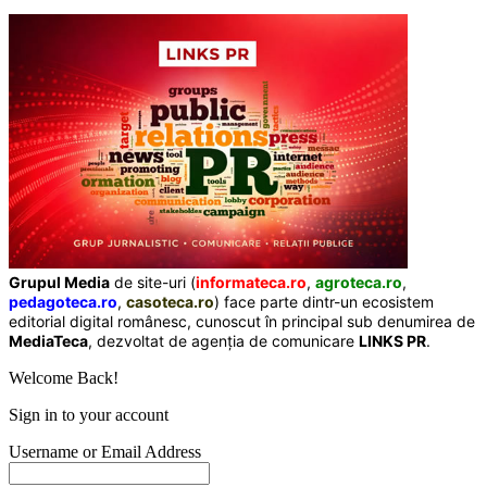
Grupul Media
de site-uri (
informateca.ro
,
agroteca.ro
,
pedagoteca.ro
,
casoteca.ro
) face parte dintr-un ecosistem
editorial digital românesc, cunoscut în principal sub denumirea de
MediaTeca
, dezvoltat de agenția de comunicare
LINKS PR
.
Welcome Back!
Sign in to your account
Username or Email Address