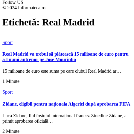
Follow US
© 2024 Informateca.ro
Etichetă:
Real Madrid
Sport
Real Madrid va trebui să plătească 15 milioane de euro pentru
a-l numi antrenor pe José Mourinho
15 milioane de euro este suma pe care clubul Real Madrid ar…
1 Minute
Sport
Zidane, eligibil pentru naționala Algeriei după aprobarea FIFA
Luca Zidane, fiul fostului internațional francez Zinedine Zidane, a
primit aprobarea oficială…
2 Minute