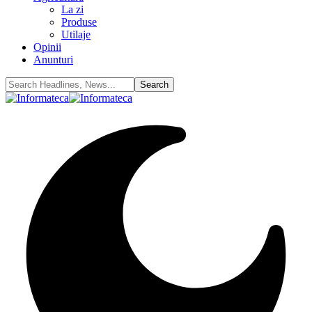
La zi
Produse
Utilaje
Opinii
Anunturi