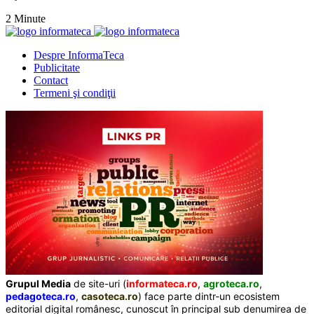
2 Minute
Despre InformaTeca
Publicitate
Contact
Termeni şi condiţii
Grupul Media
de site-uri (
informateca.ro
,
agroteca.ro
,
pedagoteca.ro
,
casoteca.ro
) face parte dintr-un ecosistem
editorial digital românesc, cunoscut în principal sub denumirea de