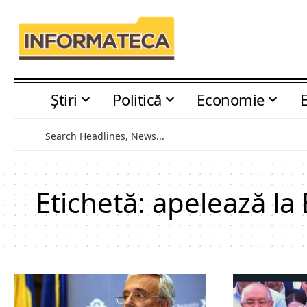
Știri
Politică
Economie
Etichetă:
apelează la