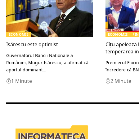
ECONOMIE
ECONOMIE
FI
Isărescu este optimist
Cîțu apelează
temperarea inf
Guvernatorul Băncii Naţionale a
României, Mugur Isărescu, a afirmat că
Premierul Florin
aportul dominant…
încredere că BN
1 Minute
2 Minute