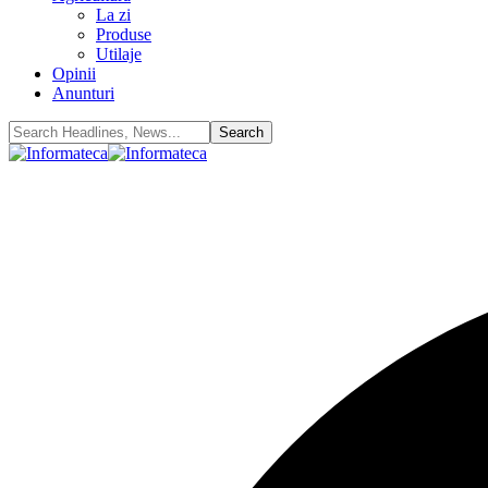
La zi
Produse
Utilaje
Opinii
Anunturi