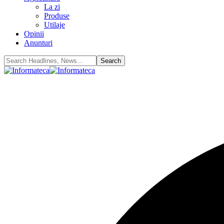
La zi
Produse
Utilaje
Opinii
Anunturi