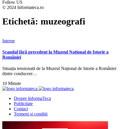
Follow US
© 2024 Informateca.ro
Etichetă:
muzeografi
Interne
Scandal fără precedent la Muzeul Național de Istorie a
României
Situația tensionată de la Muzeul Național de Istorie a României
dintre conducere…
10 Minute
Despre InformaTeca
Publicitate
Contact
Termeni şi condiţii