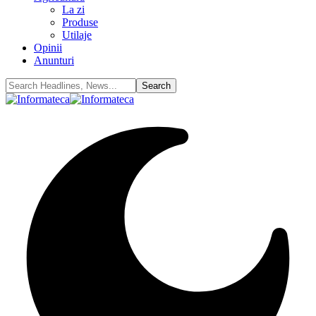
La zi
Produse
Utilaje
Opinii
Anunturi