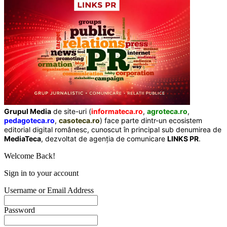
Grupul Media
de site-uri (
informateca.ro
,
agroteca.ro
,
pedagoteca.ro
,
casoteca.ro
) face parte dintr-un ecosistem
editorial digital românesc, cunoscut în principal sub denumirea de
MediaTeca
, dezvoltat de agenția de comunicare
LINKS PR
.
Welcome Back!
Sign in to your account
Username or Email Address
Password