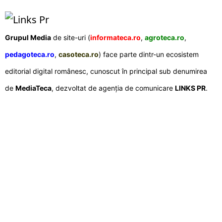
Grupul Media
de site-uri (
informateca.ro
,
agroteca.ro
,
pedagoteca.ro
,
casoteca.ro
) face parte dintr-un ecosistem
editorial digital românesc, cunoscut în principal sub denumirea
de
MediaTeca
, dezvoltat de agenția de comunicare
LINKS PR
.