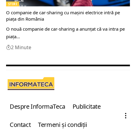
ȘTIRI
O companie de car-sharing cu maşini electrice intră pe
piaţa din România
O nouă companie de car-sharing a anunţat că va intra pe
piaţa…
2 Minute
Despre InformaTeca
Publicitate
Contact
Termeni şi condiţii