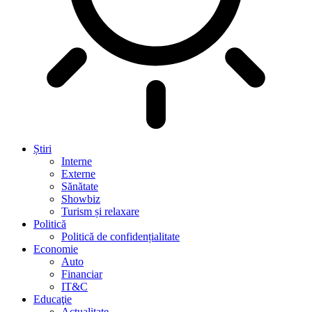
Știri
Interne
Externe
Sănătate
Showbiz
Turism și relaxare
Politică
Politică de confidențialitate
Economie
Auto
Financiar
IT&C
Educaţie
Actualitate