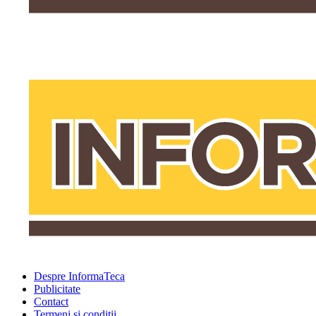
Despre InformaTeca
Publicitate
Contact
Termeni şi condiţii