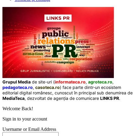
Grupul Media
de site-uri (
informateca.ro
,
agroteca.ro
,
pedagoteca.ro
,
casoteca.ro
) face parte dintr-un ecosistem
editorial digital românesc, cunoscut în principal sub denumirea de
MediaTeca
, dezvoltat de agenția de comunicare
LINKS PR
.
Welcome Back!
Sign in to your account
Username or Email Address