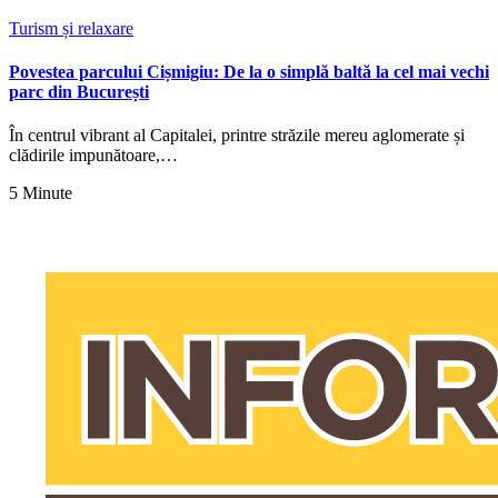
Turism și relaxare
Povestea parcului Cișmigiu: De la o simplă baltă la cel mai vechi
parc din București
În centrul vibrant al Capitalei, printre străzile mereu aglomerate și
clădirile impunătoare,…
5 Minute