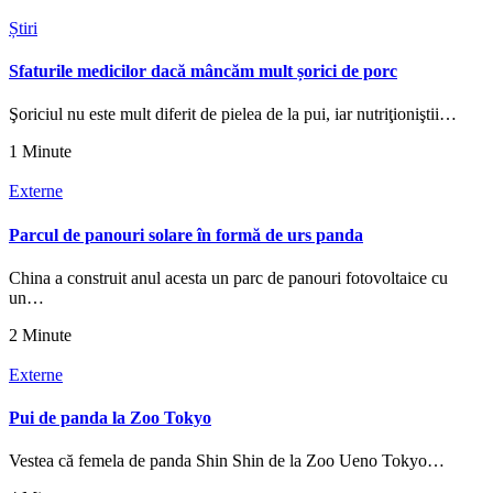
Știri
Sfaturile medicilor dacă mâncăm mult șorici de porc
Şoriciul nu este mult diferit de pielea de la pui, iar nutriţioniştii…
1 Minute
Externe
Parcul de panouri solare în formă de urs panda
China a construit anul acesta un parc de panouri fotovoltaice cu
un…
2 Minute
Externe
Pui de panda la Zoo Tokyo
Vestea că femela de panda Shin Shin de la Zoo Ueno Tokyo…