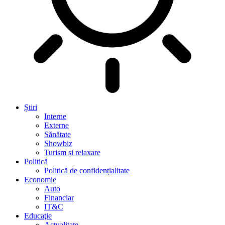
Știri
Interne
Externe
Sănătate
Showbiz
Turism și relaxare
Politică
Politică de confidențialitate
Economie
Auto
Financiar
IT&C
Educaţie
Actualitate