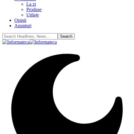
La zi
Produse
Utilaje
Opinii
Anunturi