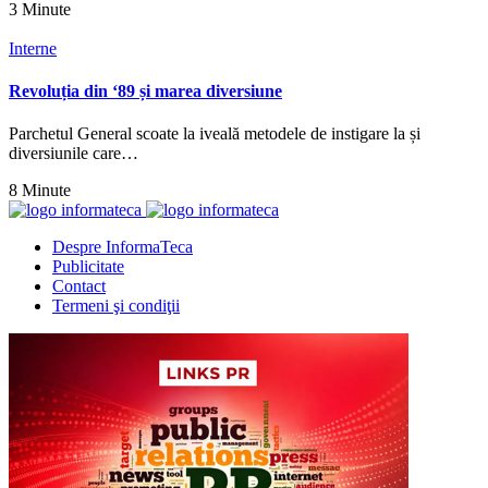
3 Minute
Interne
Revoluția din ‘89 și marea diversiune
Parchetul General scoate la iveală metodele de instigare la și
diversiunile care…
8 Minute
Despre InformaTeca
Publicitate
Contact
Termeni şi condiţii