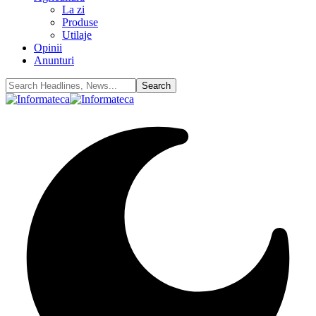
La zi
Produse
Utilaje
Opinii
Anunturi