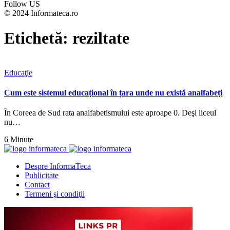
Follow US
© 2024 Informateca.ro
Etichetă:
reziltate
Educaţie
Cum este sistemul educațional în țara unde nu există analfabeți
În Coreea de Sud rata analfabetismului este aproape 0. Deşi liceul
nu…
6 Minute
Despre InformaTeca
Publicitate
Contact
Termeni şi condiţii