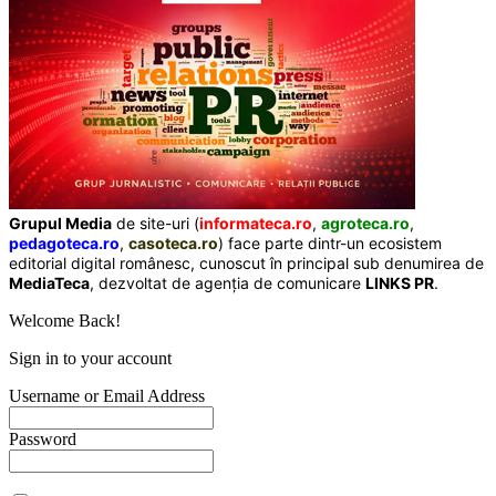
Grupul Media
de site-uri (
informateca.ro
,
agroteca.ro
,
pedagoteca.ro
,
casoteca.ro
) face parte dintr-un ecosistem
editorial digital românesc, cunoscut în principal sub denumirea de
MediaTeca
, dezvoltat de agenția de comunicare
LINKS PR
.
Welcome Back!
Sign in to your account
Username or Email Address
Password