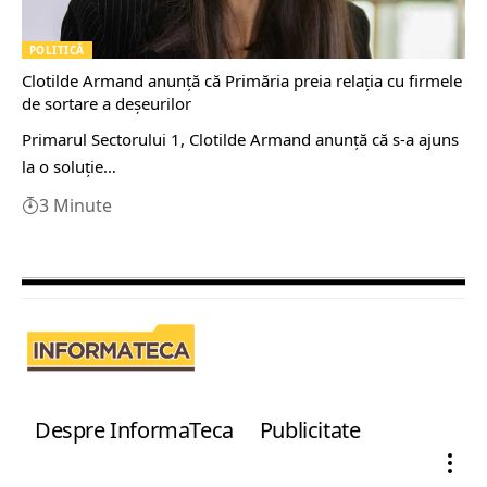
POLITICĂ
Clotilde Armand anunță că Primăria preia relația cu firmele
de sortare a deșeurilor
Primarul Sectorului 1, Clotilde Armand anunță că s-a ajuns
la o soluție…
3 Minute
Despre InformaTeca
Publicitate