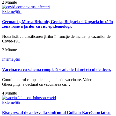
2 Minute
Externe
Știri
Germania, Marea Britanie, Grecia, Bulgaria și Ungaria intră în
zona roșie a țărilor cu risc epidemiologic
Noua listă cu clasificarea țărilor în funcție de incidența cazurilor de
Covid-19…
2 Minute
Interne
Știri
Vaccinarea cu schema completă scade de 14 ori riscul de deces
Coordonatorul campaniei naţionale de vaccinare, Valeriu
Gheorghiţă, a declarat că vaccinarea cu…
4 Minute
Externe
Știri
Risc crescut de a dezvolta sindromul Guillain-Barré asociat cu