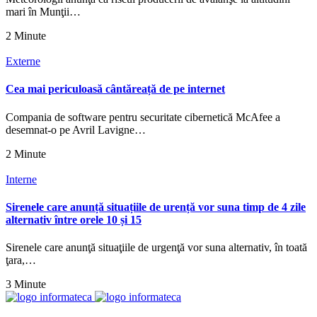
mari în Munţii…
2 Minute
Externe
Cea mai periculoasă cântăreață de pe internet
Compania de software pentru securitate cibernetică McAfee a
desemnat-o pe Avril Lavigne…
2 Minute
Interne
Sirenele care anunță situațiile de urență vor suna timp de 4 zile
alternativ între orele 10 și 15
Sirenele care anunţă situaţiile de urgenţă vor suna alternativ, în toată
ţara,…
3 Minute