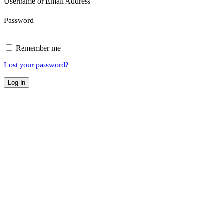
Username or Email Address
Password
Remember me
Lost your password?