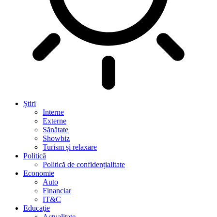
Știri
Interne
Externe
Sănătate
Showbiz
Turism și relaxare
Politică
Politică de confidențialitate
Economie
Auto
Financiar
IT&C
Educaţie
Actualitate