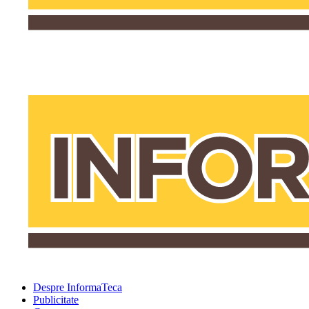
Despre InformaTeca
Publicitate