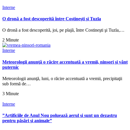
Interne
O dronă a fost descoperită între Costineşti şi Tuzla
O dronă a fost descoperită, joi, pe plajă, între Costineşti şi Tuzla,…
2 Minute
Interne
Meteorologii anunţă o răcire accentuată a vremii, ninsori şi vânt
puternic
Meteorologii anunţă, luni, o răcire accentuată a vremii, precipitaţii
sub formă de…
3 Minute
Interne
”Artificiile de Anul Nou poluează aerul şi sunt un dezastru
pentru păsări şi animale”