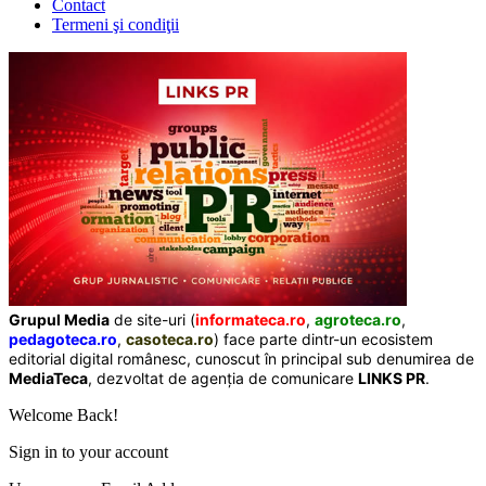
Contact
Termeni şi condiţii
Grupul Media
de site-uri (
informateca.ro
,
agroteca.ro
,
pedagoteca.ro
,
casoteca.ro
) face parte dintr-un ecosistem
editorial digital românesc, cunoscut în principal sub denumirea de
MediaTeca
, dezvoltat de agenția de comunicare
LINKS PR
.
Welcome Back!
Sign in to your account