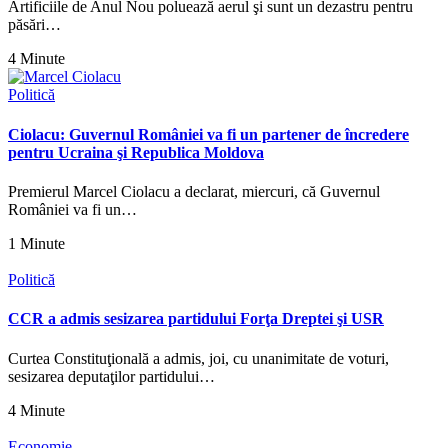
Artificiile de Anul Nou poluează aerul şi sunt un dezastru pentru
păsări…
4 Minute
Politică
Ciolacu: Guvernul României va fi un partener de încredere
pentru Ucraina şi Republica Moldova
Premierul Marcel Ciolacu a declarat, miercuri, că Guvernul
României va fi un…
1 Minute
Politică
CCR a admis sesizarea partidului Forţa Dreptei şi USR
Curtea Constituţională a admis, joi, cu unanimitate de voturi,
sesizarea deputaţilor partidului…
4 Minute
Economie