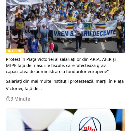
INTERNE
Protest în Piaţa Victoriei al salariaţilor din APIA, AFIR şi
MIPE faţă de măsurile fiscale, care ”afectează grav
capacitatea de administrare a fondurilor europene”
Salariaţi din mai multe instituţii protestează, marţi, în Piaţa
Victoriei, faţă de…
3 Minute