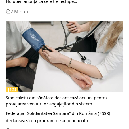
Hulubei, anunță că cele trei echipe…
2 Minute
ȘTIRI
Sindicaliştii din sănătate declanşează acţiuni pentru
protejarea veniturilor angajaţilor din sistem
Federaţia „Solidaritatea Sanitară” din România (FSSR)
declanşează un program de acţiuni pentru…