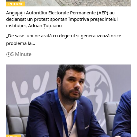
INTERNE
Angajații Autorității Electorale Permanente (AEP) au
declanșat un protest spontan împotriva președintelui
instituției, Adrian Țuțuianu
„De șase luni ne arată cu degetul și generalizează orice
problemă la…
5 Minute
SPORT