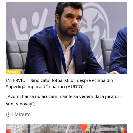
SPORT
INTERVIU │ Sindicatul fotbaliștilor, despre echipa din
Superligă implicată în pariuri (AUDIO)
„Acum, hai să nu acuzăm înainte să vedem dacă jucătorii
sunt vinovați”,…
1 Minute