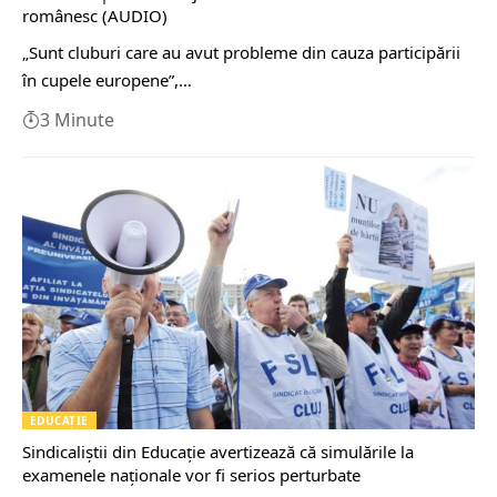
românesc (AUDIO)
„Sunt cluburi care au avut probleme din cauza participării
în cupele europene”,…
3 Minute
EDUCAŢIE
Sindicaliştii din Educaţie avertizează că simulările la
examenele naţionale vor fi serios perturbate