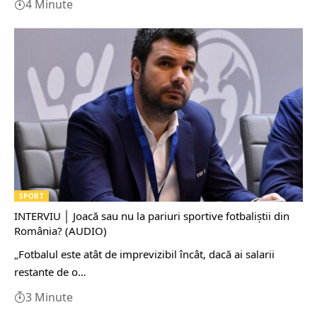
4 Minute
SPORT
INTERVIU │ Joacă sau nu la pariuri sportive fotbaliștii din
România? (AUDIO)
„Fotbalul este atât de imprevizibil încât, dacă ai salarii
restante de o…
3 Minute