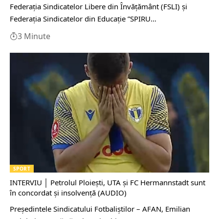
Federaţia Sindicatelor Libere din Învăţământ (FSLI) şi
Federaţia Sindicatelor din Educaţie ”SPIRU…
3 Minute
SPORT
INTERVIU │ Petrolul Ploiești, UTA și FC Hermannstadt sunt
în concordat și insolvență (AUDIO)
Președintele Sindicatului Fotbaliștilor – AFAN, Emilian