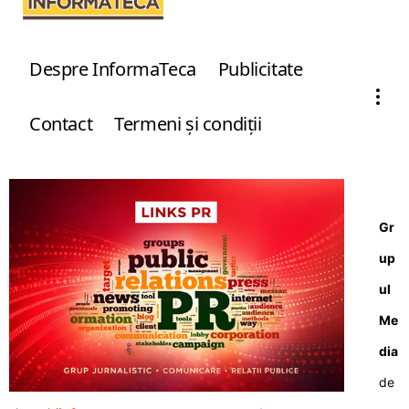
Despre InformaTeca
Publicitate
Contact
Termeni şi condiţii
Gr
up
ul
Me
dia
de