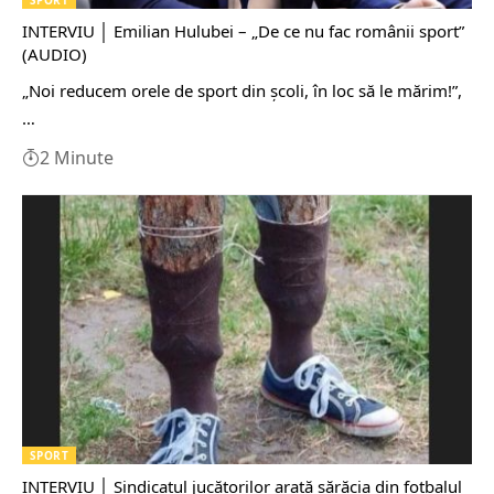
INTERVIU │ Emilian Hulubei – „De ce nu fac românii sport”
(AUDIO)
„Noi reducem orele de sport din școli, în loc să le mărim!”,
…
2 Minute
SPORT
INTERVIU │ Sindicatul jucătorilor arată sărăcia din fotbalul