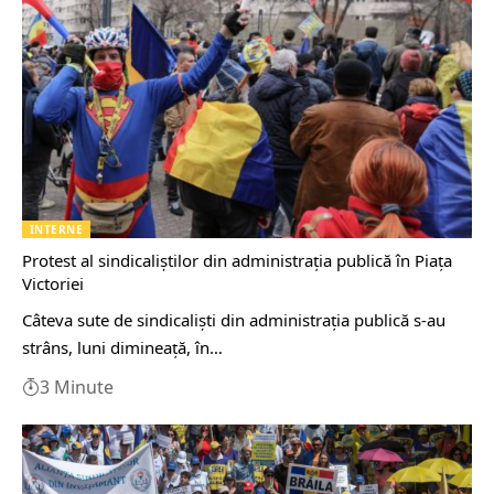
INTERNE
Protest al sindicaliştilor din administraţia publică în Piaţa
Victoriei
Câteva sute de sindicalişti din administraţia publică s-au
strâns, luni dimineaţă, în…
3 Minute