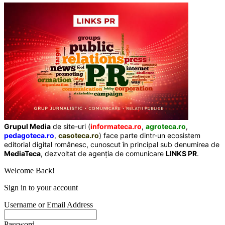
Grupul Media
de site-uri (
informateca.ro
,
agroteca.ro
,
pedagoteca.ro
,
casoteca.ro
) face parte dintr-un ecosistem
editorial digital românesc, cunoscut în principal sub denumirea de
MediaTeca
, dezvoltat de agenția de comunicare
LINKS PR
.
Welcome Back!
Sign in to your account
Username or Email Address
Password