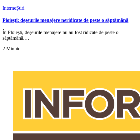
Interne
Știri
Ploiești: deșeurile menajere neridicate de peste o săptămână
În Ploiești, deșeurile menajere nu au fost ridicate de peste o
săptămână.…
2 Minute