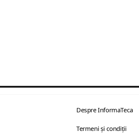
Despre InformaTeca
Termeni şi condiţii