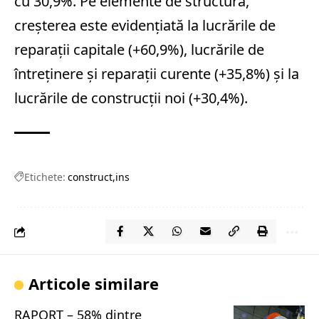
cu 30,9%. Pe elemente de structură,
creşterea este evidenţiată la lucrările de
reparaţii capitale (+60,9%), lucrările de
întreţinere şi reparaţii curente (+35,8%) şi la
lucrările de construcţii noi (+30,4%).
Etichete:
construct
ins
Articole similare
RAPORT – 58% dintre