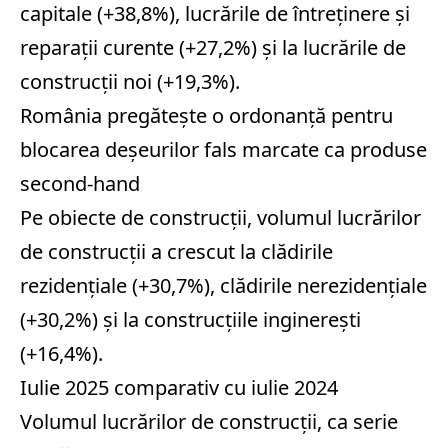
capitale (+38,8%), lucrările de întreţinere şi
reparaţii curente (+27,2%) şi la lucrările de
construcţii noi (+19,3%).
România pregătește o ordonanță pentru
blocarea deșeurilor fals marcate ca produse
second-hand
Pe obiecte de construcţii, volumul lucrărilor
de construcţii a crescut la clădirile
rezidenţiale (+30,7%), clădirile nerezidenţiale
(+30,2%) şi la construcţiile inginereşti
(+16,4%).
Iulie 2025 comparativ cu iulie 2024
Volumul lucrărilor de construcţii, ca serie