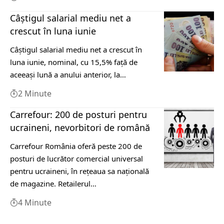
Câştigul salarial mediu net a
crescut în luna iunie
Câştigul salarial mediu net a crescut în
luna iunie, nominal, cu 15,5% faţă de
aceeaşi lună a anului anterior, la…
2 Minute
Carrefour: 200 de posturi pentru
ucraineni, nevorbitori de română
Carrefour România oferă peste 200 de
posturi de lucrător comercial universal
pentru ucraineni, în reţeaua sa naţională
de magazine. Retailerul…
4 Minute