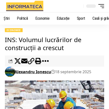
Știri
Politică
Economie
Educaţie
Sport
Casă şi gră
ECONOMIE
INS: Volumul lucrărilor de
construcţii a crescut
Alexandru Ionescu
18 septembrie 2025