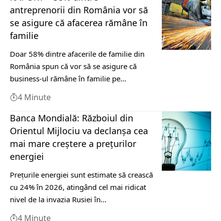
antreprenorii din România vor să
se asigure că afacerea rămâne în
familie
Doar 58% dintre afacerile de familie din
România spun că vor să se asigure că
business-ul rămâne în familie pe…
4 Minute
Banca Mondială: Războiul din
Orientul Mijlociu va declanşa cea
mai mare creştere a preţurilor
energiei
Preţurile energiei sunt estimate să crească
cu 24% în 2026, atingând cel mai ridicat
nivel de la invazia Rusiei în…
4 Minute