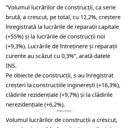
”Volumul lucrărilor de construcţii, ca serie
brută, a crescut, pe total, cu 12,2%, creştere
înregistrată la lucrările de reparaţii capitale
(+55%) şi la lucrările de construcţii noi
(+9,3%). Lucrările de întreţinere şi reparaţii
curente au scăzut cu 0,3%”, arată datele
INS.
Pe obiecte de construcţii, s-au înregistrat
creşteri la construcţiile inginereşti (+16,3%),
clădirile rezidenţiale (+9,7%) şi la clădirile
nerezidenţiale (+6,2%).
- Publicitate -
Volumul lucrărilor de construcţii a crescut,