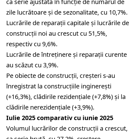
ca serie ajustată în funcţie de numărul de
zile lucrătoare şi de sezonalitate, cu 10,7%.
Lucrările de reparaţii capitale şi lucrările de
construcţii noi au crescut cu 51,5%,
respectiv cu 9,6%.
Lucrările de întreţinere şi reparaţii curente
au scăzut cu 3,9%.
Pe obiecte de construcţii, creşteri s-au
înregistrat la construcţiile inginereşti
(+16,3%), clădirile rezidenţiale (+7,8%) şi la
clădirile nerezidenţiale (+3,9%).
Iulie 2025 comparativ cu iunie 2025
Volumul lucrărilor de construcţii a crescut,
ca serie brută, cu 27,2%, creştere