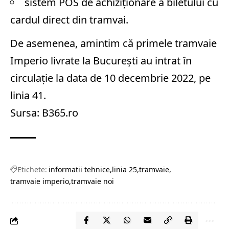
sistem POS de achiziționare a biletului cu
cardul direct din tramvai.
De asemenea, amintim că primele tramvaie
Imperio livrate la București au intrat în
circulație la data de 10 decembrie 2022, pe
linia 41.
Sursa: B365.ro
Etichete:
informatii tehnice
linia 25
tramvaie
tramvaie imperio
tramvaie noi