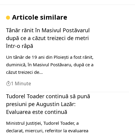
Articole similare
Tânăr rănit în Masivul Postăvarul
după ce a căzut treizeci de metri
într-o râpă
Un tânăr de 19 ani din Ploieşti a fost rănit,
duminică, în Masivul Postăvaru, după ce a
căzut treizeci de…
1 Minute
Tudorel Toader continuă să pună
presiuni pe Augustin Lazăr:
Evaluarea este continuă
Ministrul Justiției, Tudorel Toader, a
declarat, miercuri, referitor la evaluarea