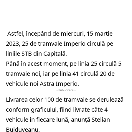
Astfel, începând de miercuri, 15 martie
2023, 25 de tramvaie Imperio circulă pe
liniile STB din Capitală.
Până în acest moment, pe linia 25 circulă 5
tramvaie noi, iar pe linia 41 circulă 20 de
vehicule noi Astra Imperio.
- Publicitate -
Livrarea celor 100 de tramvaie se derulează
conform graficului, fiind livrate câte 4
vehicule în fiecare lună, anunță Stelian
Bujduveanu.