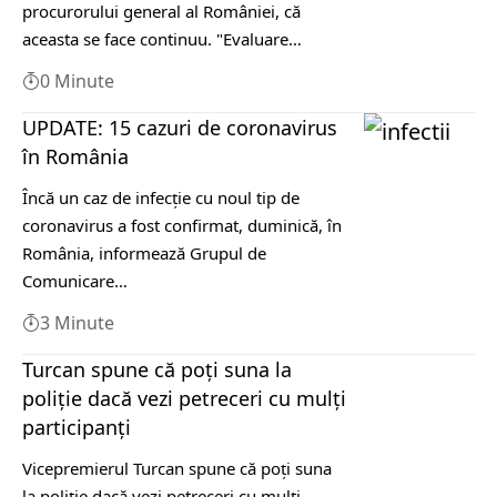
procurorului general al României, că
aceasta se face continuu. "Evaluare…
0 Minute
UPDATE: 15 cazuri de coronavirus
în România
Încă un caz de infecţie cu noul tip de
coronavirus a fost confirmat, duminică, în
România, informează Grupul de
Comunicare…
3 Minute
Turcan spune că poți suna la
poliție dacă vezi petreceri cu mulți
participanți
Vicepremierul Turcan spune că poți suna
la poliție dacă vezi petreceri cu mulți