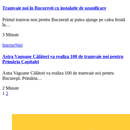
Tramvaie noi în București cu instalație de ozonificare
Primul tramvai nou pentru București ar putea ajunge pe calea ferată
în…
3 Minute
Interne
Știri
Astra Vagoane Călători va realiza 100 de tramvaie noi pentru
Primăria Capitalei
Astra Vagoane Călători va realiza 100 de tramvaie noi pentru
Bucureşti. Primăria…
2 Minute
1
2