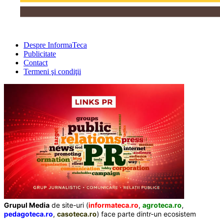
Despre InformaTeca
Publicitate
Contact
Termeni şi condiţii
Grupul Media
de site-uri (
informateca.ro
,
agroteca.ro
,
pedagoteca.ro
,
casoteca.ro
) face parte dintr-un ecosistem