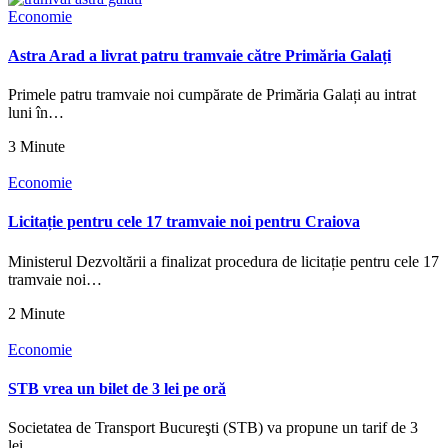
Economie
Astra Arad a livrat patru tramvaie către Primăria Galați
Primele patru tramvaie noi cumpărate de Primăria Galați au intrat
luni în…
3 Minute
Economie
Licitație pentru cele 17 tramvaie noi pentru Craiova
Ministerul Dezvoltării a finalizat procedura de licitație pentru cele 17
tramvaie noi…
2 Minute
Economie
STB vrea un bilet de 3 lei pe oră
Societatea de Transport Bucureşti (STB) va propune un tarif de 3
lei…