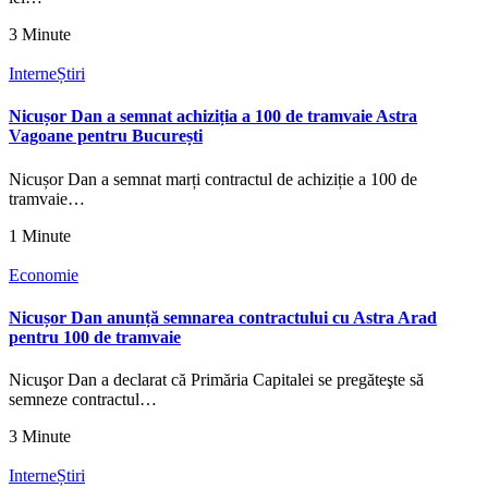
3 Minute
Interne
Știri
Nicușor Dan a semnat achiziția a 100 de tramvaie Astra
Vagoane pentru București
Nicușor Dan a semnat marți contractul de achiziție a 100 de
tramvaie…
1 Minute
Economie
Nicușor Dan anunță semnarea contractului cu Astra Arad
pentru 100 de tramvaie
Nicuşor Dan a declarat că Primăria Capitalei se pregăteşte să
semneze contractul…
3 Minute
Interne
Știri