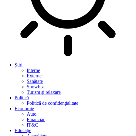
Știri
Interne
Externe
Sănătate
Showbiz
Turism și relaxare
Politică
Politică de confidențialitate
Economie
Auto
Financiar
IT&C
Educaţie
Actualitate