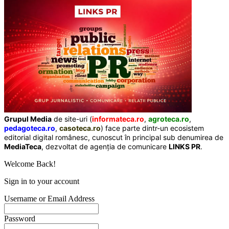
Grupul Media
de site-uri (
informateca.ro
,
agroteca.ro
,
pedagoteca.ro
,
casoteca.ro
) face parte dintr-un ecosistem
editorial digital românesc, cunoscut în principal sub denumirea de
MediaTeca
, dezvoltat de agenția de comunicare
LINKS PR
.
Welcome Back!
Sign in to your account
Username or Email Address
Password