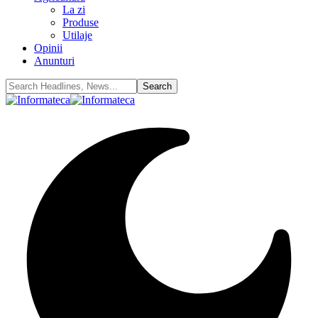
La zi
Produse
Utilaje
Opinii
Anunturi