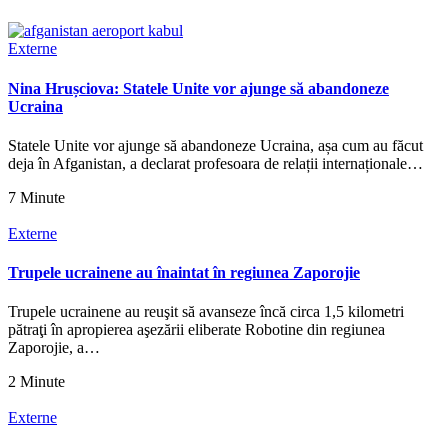
Externe
Nina Hrușciova: Statele Unite vor ajunge să abandoneze
Ucraina
Statele Unite vor ajunge să abandoneze Ucraina, așa cum au făcut
deja în Afganistan, a declarat profesoara de relații internaționale…
7 Minute
Externe
Trupele ucrainene au înaintat în regiunea Zaporojie
Trupele ucrainene au reuşit să avanseze încă circa 1,5 kilometri
pătraţi în apropierea aşezării eliberate Robotine din regiunea
Zaporojie, a…
2 Minute
Externe