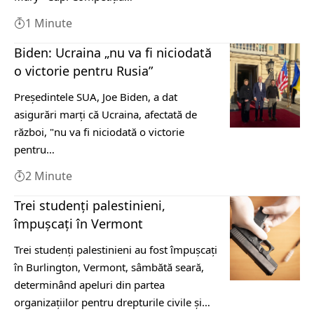
1 Minute
Biden: Ucraina „nu va fi niciodată
o victorie pentru Rusia”
Preşedintele SUA, Joe Biden, a dat
asigurări marţi că Ucraina, afectată de
război, "nu va fi niciodată o victorie
pentru…
2 Minute
Trei studenţi palestinieni,
împuşcaţi în Vermont
Trei studenţi palestinieni au fost împuşcaţi
în Burlington, Vermont, sâmbătă seară,
determinând apeluri din partea
organizaţiilor pentru drepturile civile şi…