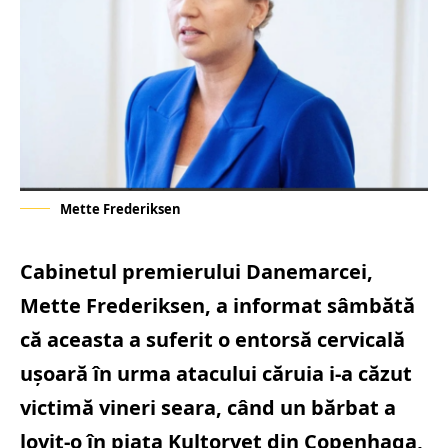
Mette Frederiksen
Cabinetul premierului Danemarcei,
Mette Frederiksen, a informat sâmbătă
că aceasta a suferit o entorsă cervicală
uşoară în urma atacului căruia i-a căzut
victimă vineri seara, când un bărbat a
lovit-o în piaţa Kultorvet din Copenhaga,