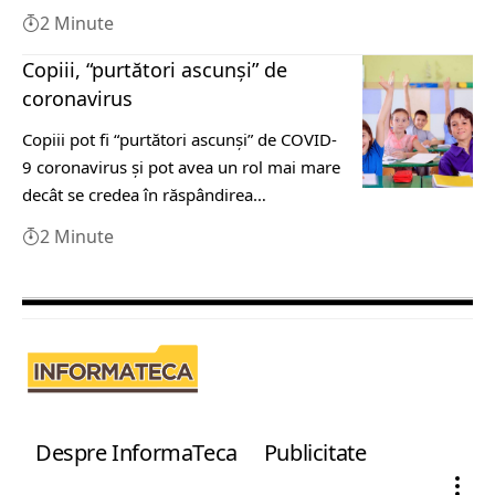
2 Minute
Copiii, “purtători ascunşi” de
coronavirus
Copiii pot fi “purtători ascunşi” de COVID-
9 coronavirus şi pot avea un rol mai mare
decât se credea în răspândirea…
2 Minute
Despre InformaTeca
Publicitate