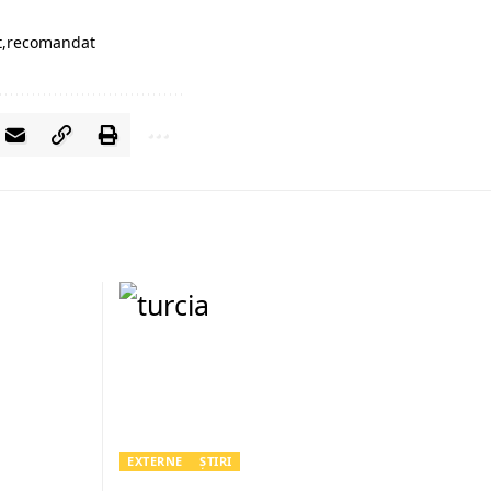
t
recomandat
EXTERNE
ȘTIRI