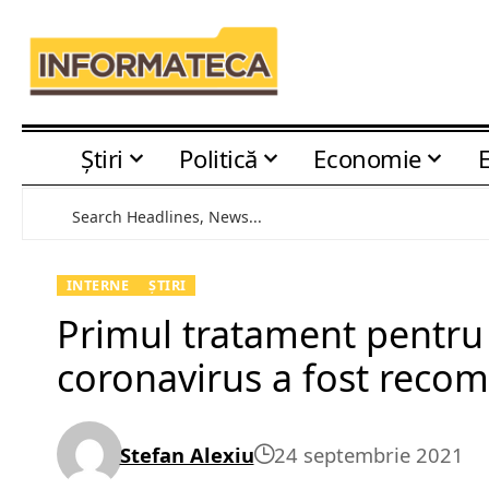
Știri
Politică
Economie
INTERNE
ȘTIRI
Primul tratament pentru p
coronavirus a fost rec
Stefan Alexiu
24 septembrie 2021