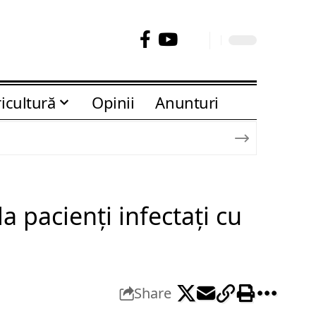
icultură
Opinii
Anunturi
 pacienți infectați cu
Share