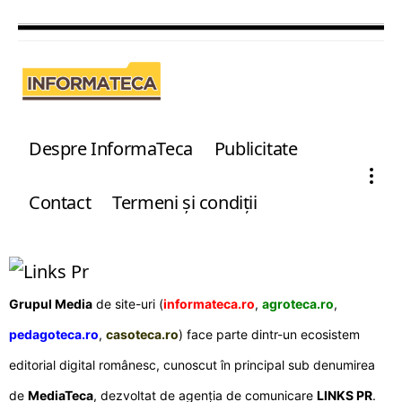
Despre InformaTeca
Publicitate
Contact
Termeni şi condiţii
Grupul Media
de site-uri (
informateca.ro
,
agroteca.ro
,
pedagoteca.ro
,
casoteca.ro
) face parte dintr-un ecosistem
editorial digital românesc, cunoscut în principal sub denumirea
de
MediaTeca
, dezvoltat de agenția de comunicare
LINKS PR
.