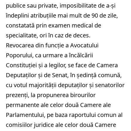
publice sau private, imposibilitate de a-şi
îndeplini atribuţiile mai mult de 90 de zile,
constatată prin examen medical de
specialitate, ori în caz de deces.
Revocarea din funcţie a Avocatului
Poporului, ca urmare a încălcării
Constituţiei şi a legilor, se face de Camera
Deputaţilor şi de Senat, în şedinţă comună,
cu votul majorităţii deputaţilor şi senatorilor
prezenţi, la propunerea birourilor
permanente ale celor două Camere ale
Parlamentului, pe baza raportului comun al
comisiilor juridice ale celor două Camere