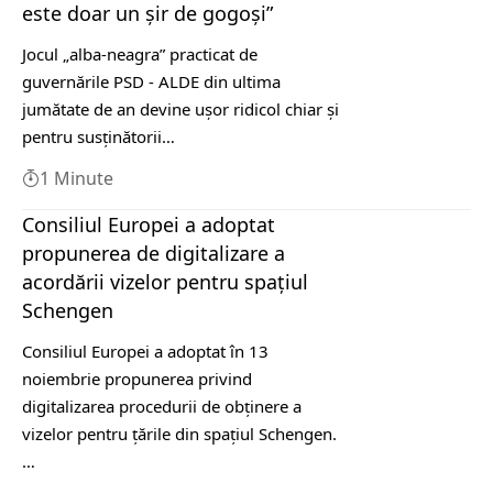
este doar un şir de gogoşi”
Jocul „alba-neagra” practicat de
guvernările PSD - ALDE din ultima
jumătate de an devine ușor ridicol chiar și
pentru susținătorii…
1 Minute
Consiliul Europei a adoptat
propunerea de digitalizare a
acordării vizelor pentru spațiul
Schengen
Consiliul Europei a adoptat în 13
noiembrie propunerea privind
digitalizarea procedurii de obținere a
vizelor pentru țările din spațiul Schengen.
…