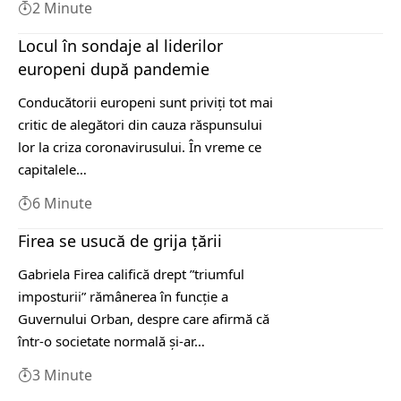
2 Minute
Locul în sondaje al liderilor
europeni după pandemie
Conducătorii europeni sunt priviți tot mai
critic de alegători din cauza răspunsului
lor la criza coronavirusului. În vreme ce
capitalele…
6 Minute
Firea se usucă de grija țării
Gabriela Firea califică drept ”triumful
imposturii” rămânerea în funcţie a
Guvernului Orban, despre care afirmă că
într-o societate normală şi-ar…
3 Minute