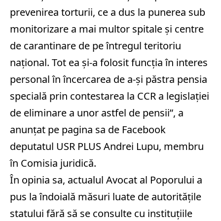
prevenirea torturii, ce a dus la punerea sub
monitorizare a mai multor spitale şi centre
de carantinare de pe întregul teritoriu
naţional. Tot ea şi-a folosit funcţia în interes
personal în încercarea de a-şi păstra pensia
specială prin contestarea la CCR a legislaţiei
de eliminare a unor astfel de pensii”, a
anunţat pe pagina sa de Facebook
deputatul USR PLUS Andrei Lupu, membru
în Comisia juridică.
În opinia sa, actualul Avocat al Poporului a
pus la îndoială măsuri luate de autorităţile
statului fără să se consulte cu instituţiile