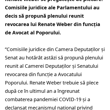
Comisiile juridice ale Parlamentului au
decis să propună plenului reunit
revocarea lui Renate Weber din funcţia
de Avocat al Poporului.
”Comisiile juridice din Camera Deputaţilor şi
Senat au hotărât astăzi să propună plenului
reunit al Camerei Deputaţilor şi Senatului
revocarea din funcţie a Avocatului
Poporului. Renate Weber trebuie să plece
după ce în ultimul an a îngreunat
combaterea pandemiei COVID-19 şi a
declanşat mecanismul naţional privind