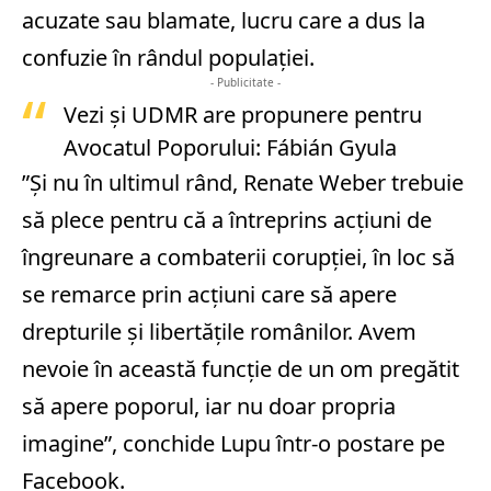
acuzate sau blamate, lucru care a dus la
confuzie în rândul populaţiei.
- Publicitate -
Vezi și
UDMR are propunere pentru
Avocatul Poporului: Fábián Gyula
”Şi nu în ultimul rând, Renate Weber trebuie
să plece pentru că a întreprins acţiuni de
îngreunare a combaterii corupţiei, în loc să
se remarce prin acţiuni care să apere
drepturile şi libertăţile românilor. Avem
nevoie în această funcţie de un om pregătit
să apere poporul, iar nu doar propria
imagine”, conchide Lupu într-o postare pe
Facebook.