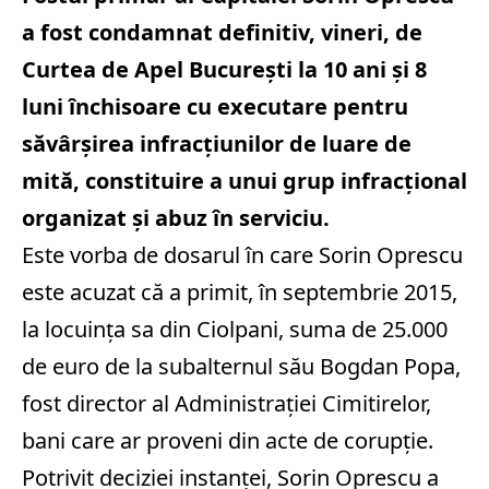
a fost condamnat definitiv, vineri, de
Curtea de Apel Bucureşti la 10 ani şi 8
luni închisoare cu executare pentru
săvârşirea infracţiunilor de luare de
mită, constituire a unui grup infracţional
organizat şi abuz în serviciu.
Este vorba de dosarul în care Sorin Oprescu
este acuzat că a primit, în septembrie 2015,
la locuinţa sa din Ciolpani, suma de 25.000
de euro de la subalternul său Bogdan Popa,
fost director al Administraţiei Cimitirelor,
bani care ar proveni din acte de corupţie.
Potrivit deciziei instanţei, Sorin Oprescu a