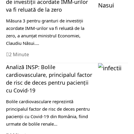
de investiţii acordate IMM-urilor
va fi reluată de la zero
Măsura 3 pentru granturi de investiţii
acordate IMM-urilor va fi reluată de la
zero, a anunțat ministrul Economiei,
Claudiu Năsui.…
2 Minute
Analiză INSP: Bolile
cardiovasculare, principalul factor
de risc de deces pentru pacienții
cu Covid-19
Bolile cardiovasculare reprezintă
principalul factor de risc de deces pentru
pacienții cu Covid-19 din România, fiind
urmate de bolile renale…