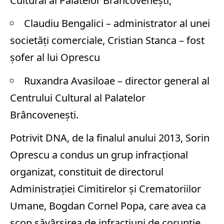
Cultural al Palatelor Brâncoveneşti,
Claudiu Bengalici – administrator al unei
societăţi comerciale, Cristian Stanca – fost
şofer al lui Oprescu
Ruxandra Avasiloae – director general al
Centrului Cultural al Palatelor
Brâncoveneşti.
Potrivit DNA, de la finalul anului 2013, Sorin
Oprescu a condus un grup infracțional
organizat, constituit de directorul
Administrației Cimitirelor şi Crematoriilor
Umane, Bogdan Cornel Popa, care avea ca
scop săvârșirea de infracțiuni de corupție,