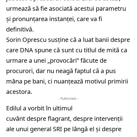
urmează să fie asociată acestui parametru
și pronunțarea instanței, care va fi
definitivă.
Sorin Oprescu susține că a luat banii despre
care DNA spune că sunt cu titlul de mită ca
urmare a unei „provocări” făcute de
procurori, dar nu neagă faptul că a pus
mâna pe bani, ci nuanțează motivul primirii
acestora.
- Publicitate -
Edilul a vorbit în ultimul
cuvânt despre flagrant, despre intervenții
ale unui general SRI pe lângă el și despre