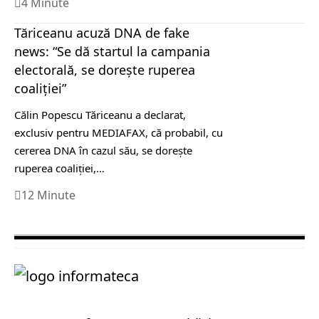
4 Minute
Tăriceanu acuză DNA de fake
news: “Se dă startul la campania
electorală, se dorește ruperea
coaliției”
Călin Popescu Tăriceanu a declarat,
exclusiv pentru MEDIAFAX, că probabil, cu
cererea DNA în cazul său, se dorește
ruperea coaliției,…
12 Minute