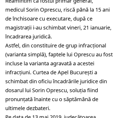
Reamintim că fostul primar general,
medicul Sorin Oprescu, riscă până la 15 ani
de închisoare cu executare, după ce
magistrații i-au schimbat vineri, 21 ianuarie,
încadrarea juridică.
Astfel, din constituire de grup infracțional
(varianta simplă), faptele lui Oprescu au fost
incluse la varianta agravată a acestei
infracțiuni. Curtea de Apel București a
schimbat din oficiu încadrările juridice din
dosarul lui Sorin Oprescu, soluția fiind
pronunțată înainte cu o săptămână de
ultimele dezbateri.
Pe data de 13 mai 2019, judecătoarea