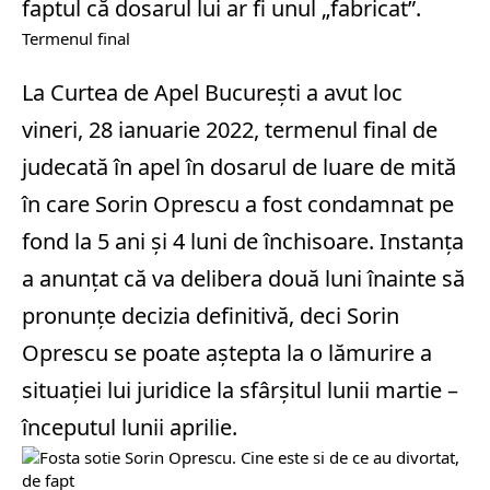
faptul că dosarul lui ar fi unul „fabricat”.
Termenul final
La Curtea de Apel București a avut loc
vineri, 28 ianuarie 2022, termenul final de
judecată în apel în dosarul de luare de mită
în care Sorin Oprescu a fost condamnat pe
fond la 5 ani și 4 luni de închisoare. Instanța
a anunțat că va delibera două luni înainte să
pronunțe decizia definitivă, deci Sorin
Oprescu se poate aștepta la o lămurire a
situației lui juridice la sfârșitul lunii martie –
începutul lunii aprilie.