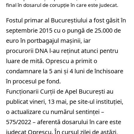
final în dosarul de corupție în care este judecat.
Fostul primar al Bucureștiului a fost găsit în
septembrie 2015 cu o pungă de 25.000 de
euro în portbagajul mașinii, iar
procurorii DNA l-au reținut atunci pentru
luare de mită. Oprescu a primit o
condamnare la 5 ani și 4 luni de închisoare
în procesul pe fond.
Funcționarii Curții de Apel București au
publicat vineri, 13 mai, pe site-ul instituției,
o actualizare cu numărul sentinței –
575/2022 – aferentă dosarului în care este
judecat Oprescu. În cursul zilei de astăzi,