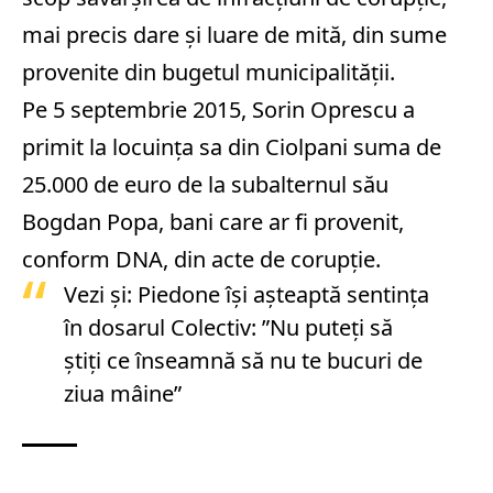
mai precis dare și luare de mită, din sume
provenite din bugetul municipalității.
Pe 5 septembrie 2015, Sorin Oprescu a
primit la locuința sa din Ciolpani suma de
25.000 de euro de la subalternul său
Bogdan Popa, bani care ar fi provenit,
conform DNA, din acte de corupție.
Vezi și:
Piedone își așteaptă sentința
în dosarul Colectiv: ”Nu puteţi să
ştiţi ce înseamnă să nu te bucuri de
ziua mâine”