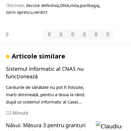
Etichete:
decizie definitiva
DNA
mita
portbagaj
sorin oprescu
verdict
Articole similare
Sistemul informatic al CNAS nu
funcţionează
Cardurile de sănătate nu pot fi folosite,
marţi dimineaţă, pentru a doua la rând,
după ce sistemul informatic al Casei…
2 Minute
Năsui: Măsura 3 pentru granturi