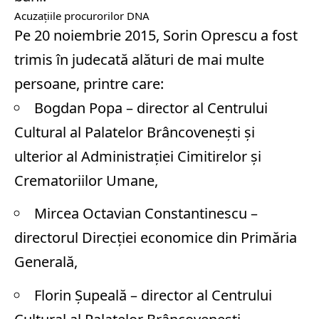
Acuzațiile procurorilor DNA
Pe 20 noiembrie 2015, Sorin Oprescu a fost
trimis în judecată alături de mai multe
persoane, printre care:
Bogdan Popa – director al Centrului
Cultural al Palatelor Brâncoveneşti şi
ulterior al Administraţiei Cimitirelor şi
Crematoriilor Umane,
Mircea Octavian Constantinescu –
directorul Direcţiei economice din Primăria
Generală,
Florin Şupeală – director al Centrului