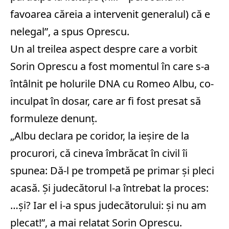
favoarea căreia a intervenit generalul) că e
nelegal”, a spus Oprescu.
Un al treilea aspect despre care a vorbit
Sorin Oprescu a fost momentul în care s-a
întâlnit pe holurile DNA cu Romeo Albu, co-
inculpat în dosar, care ar fi fost presat să
formuleze denunț.
„Albu declara pe coridor, la ieșire de la
procurori, că cineva îmbrăcat în civil îi
spunea: Dă-l pe trompetă pe primar și pleci
acasă. Și judecătorul l-a întrebat la proces:
…și? Iar el i-a spus judecătorului: și nu am
plecat!”, a mai relatat Sorin Oprescu.