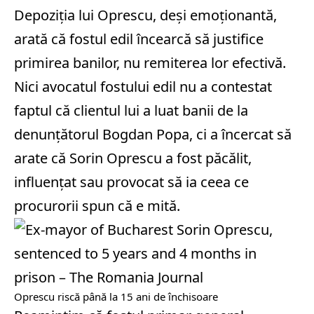
Depoziția lui Oprescu, deși emoționantă,
arată că fostul edil încearcă să justifice
primirea banilor, nu remiterea lor efectivă.
Nici avocatul fostului edil nu a contestat
faptul că clientul lui a luat banii de la
denunțătorul Bogdan Popa, ci a încercat să
arate că Sorin Oprescu a fost păcălit,
influențat sau provocat să ia ceea ce
procurorii spun că e mită.
Oprescu riscă până la 15 ani de închisoare