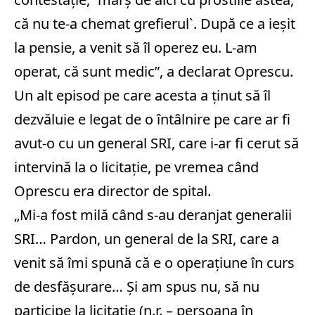
că nu te-a chemat grefierul`. După ce a ieșit
la pensie, a venit să îl operez eu. L-am
operat, că sunt medic”, a declarat Oprescu.
Un alt episod pe care acesta a ținut să îl
dezvăluie e legat de o întâlnire pe care ar fi
avut-o cu un general SRI, care i-ar fi cerut să
intervină la o licitație, pe vremea când
Oprescu era director de spital.
„Mi-a fost milă când s-au deranjat generalii
SRI… Pardon, un general de la SRI, care a
venit să îmi spună că e o operațiune în curs
de desfășurare… Și am spus nu, să nu
participe la licitație (n.r. – persoana în