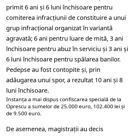
primit 6 ani şi 6 luni închisoare pentru
comiterea infracţiunii de constituire a unui
grup infracţional organizat în variantă
agravată; 6 ani pentru luare de mită, 3 ani
închisoare pentru abuz în serviciu şi 3 ani şi
6 luni închisoare pentru spălarea banilor.
Pedepse au fost contopite şi, prin
adăugarea unui spor, a rezultat 10 ani şi 8
luni închisoare.
Instanţa a mai dispus confiscarea specială de la
Oprescu a sumelor de 25.000 euro, 102.400 lei şi
de 9.500 euro.
De asemenea, magistraţii au decis