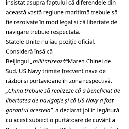
insistat asupra faptului că diferendele din
această vastă regiune maritimă trebuie să
fie rezolvate în mod legal şi că libertate de
navigare trebuie respectată.
Statele Unite nu iau poziţie oficial.
Consideră însă că
Beijingul
„militarizează”
Marea Chinei de
Sud. US Navy trimite frecvent nave de
război şi portavioane în zona respectivă.
„China trebuie să realizeze că a beneficiat de
libertatea de navigaţie şi că US Navy a fost
garantul acesteia”
, a declarat joi în legătură
cu acest subiect o purtătoare de cuvânt a