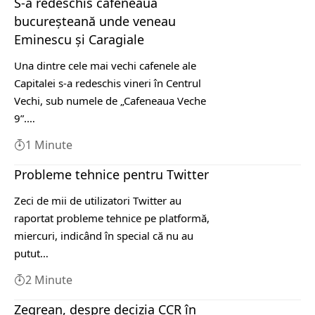
S-a redeschis cafeneaua
bucureșteană unde veneau
Eminescu și Caragiale
Una dintre cele mai vechi cafenele ale
Capitalei s-a redeschis vineri în Centrul
Vechi, sub numele de „Cafeneaua Veche
9”.…
1 Minute
Probleme tehnice pentru Twitter
Zeci de mii de utilizatori Twitter au
raportat probleme tehnice pe platformă,
miercuri, indicând în special că nu au
putut…
2 Minute
Zegrean, despre decizia CCR în