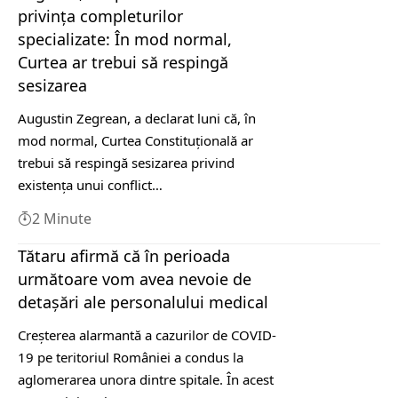
privința completurilor
specializate: În mod normal,
Curtea ar trebui să respingă
sesizarea
Augustin Zegrean, a declarat luni că, în
mod normal, Curtea Constituțională ar
trebui să respingă sesizarea privind
existenţa unui conflict…
2 Minute
Tătaru afirmă că în perioada
următoare vom avea nevoie de
detașări ale personalului medical
Creșterea alarmantă a cazurilor de COVID-
19 pe teritoriul României a condus la
aglomerarea unora dintre spitale. În acest