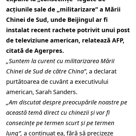
acţiunile sale de „militarizare” a Mării
Chinei de Sud, unde Beijingul ar fi
instalat recent rachete potrivit unui post
de televiziune american, relatează AFP,
citată de
Agerpres.
„Suntem la curent cu militarizarea Mării
Chinei de Sud de către China”
, a declarat
purtătoarea de cuvânt a executivului
american, Sarah Sanders.
„Am discutat despre preocupările noastre pe
această temă direct cu chinezii şi vor fi
consecinţe pe termen scurt şi pe termen
lung”,
a continuat ea, fără să precizeze