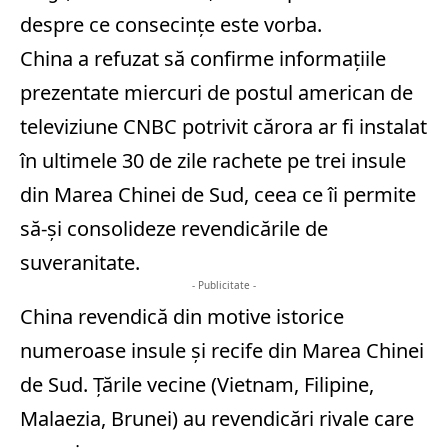
despre ce consecinţe este vorba.
China a refuzat să confirme informaţiile
prezentate miercuri de postul american de
televiziune CNBC potrivit cărora ar fi instalat
în ultimele 30 de zile rachete pe trei insule
din Marea Chinei de Sud, ceea ce îi permite
să-şi consolideze revendicările de
suveranitate.
- Publicitate -
China revendică din motive istorice
numeroase insule şi recife din Marea Chinei
de Sud. Ţările vecine (Vietnam, Filipine,
Malaezia, Brunei) au revendicări rivale care