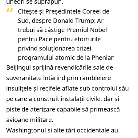
uneori se suprapun.
Citeşte şi
Preşedintele Coreei de
Sud, despre Donald Trump: Ar
trebui să câştige Premiul Nobel
pentru Pace pentru eforturile
privind soluţionarea crizei
programului atomic de la Phenian
Beijingul sprijină revendicările sale de
suveranitate întărind prin rambleiere
insuliţele şi recifele aflate sub controlul său
pe care a construit instalaţii civile, dar şi
piste de aterizare capabile să primească
avioane militare.
Washingtonul şi alte ţări occidentale au