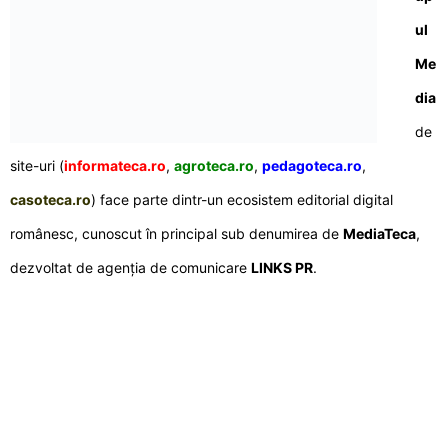
ul
Me
dia
de
site-uri (
informateca.ro
,
agroteca.ro
,
pedagoteca.ro
,
casoteca.ro
) face parte dintr-un ecosistem editorial digital
românesc, cunoscut în principal sub denumirea de
MediaTeca
,
dezvoltat de agenția de comunicare
LINKS PR
.